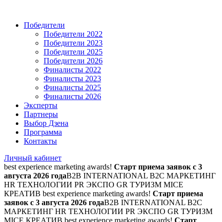
Победители
Победители 2022
Победители 2023
Победители 2025
Победители 2026
Финалисты 2022
Финалисты 2023
Финалисты 2025
Финалисты 2026
Эксперты
Партнеры
Выбор Дзена
Программа
Контакты
Личный кабинет
best experience marketing awards!
Старт приема заявок с 3
августа 2026 года
B2B INTERNATIONAL B2C МАРКЕТИНГ
HR ТЕХНОЛОГИИ PR ЭКСПО GR ТУРИЗМ MICE
КРЕАТИВ
best experience marketing awards!
Старт приема
заявок с 3 августа 2026 года
B2B INTERNATIONAL B2C
МАРКЕТИНГ HR ТЕХНОЛОГИИ PR ЭКСПО GR ТУРИЗМ
MICE КРЕАТИВ
best experience marketing awards!
Старт