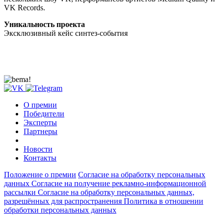
VK Records.
Уникальность проекта
Эксклюзивный кейс синтез-события
О премии
Победители
Эксперты
Партнеры
Новости
Контакты
Положение о премии
Согласие на обработку персональных
данных
Согласие на получение рекламно-информационной
рассылки
Согласие на обработку персональных данных,
разрешённых для распространения
Политика в отношении
обработки персональных данных