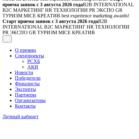
приема заявок с 3 августа 2026 года
B2B INTERNATIONAL
B2C МАРКЕТИНГ HR ТЕХНОЛОГИИ PR ЭКСПО GR
ТУРИЗМ MICE КРЕАТИВ
best experience marketing awards!
Старт приема заявок с 3 августа 2026 года
B2B
INTERNATIONAL B2C МАРКЕТИНГ HR ТЕХНОЛОГИИ
PR ЭКСПО GR ТУРИЗМ MICE КРЕАТИВ
О премии
Спецпроекты
РСХБ
АКИ
Новости
Победители
Финалисты
Эксперты
Партнеры
Организаторы
Контакты
Личный кабинет