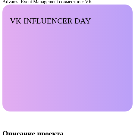
Advanza Event Management совместно с VK
VK INFLUENCER DAY
Описание проекта