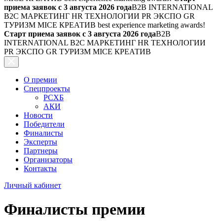
приема заявок с 3 августа 2026 года
B2B INTERNATIONAL
B2C МАРКЕТИНГ HR ТЕХНОЛОГИИ PR ЭКСПО GR
ТУРИЗМ MICE КРЕАТИВ
best experience marketing awards!
Старт приема заявок с 3 августа 2026 года
B2B
INTERNATIONAL B2C МАРКЕТИНГ HR ТЕХНОЛОГИИ
PR ЭКСПО GR ТУРИЗМ MICE КРЕАТИВ
О премии
Спецпроекты
РСХБ
АКИ
Новости
Победители
Финалисты
Эксперты
Партнеры
Организаторы
Контакты
Личный кабинет
Финалисты премии