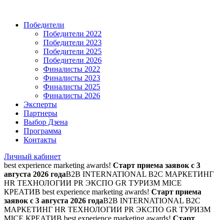
Победители
Победители 2022
Победители 2023
Победители 2025
Победители 2026
Финалисты 2022
Финалисты 2023
Финалисты 2025
Финалисты 2026
Эксперты
Партнеры
Выбор Дзена
Программа
Контакты
Личный кабинет
best experience marketing awards!
Старт приема заявок с 3
августа 2026 года
B2B INTERNATIONAL B2C МАРКЕТИНГ
HR ТЕХНОЛОГИИ PR ЭКСПО GR ТУРИЗМ MICE
КРЕАТИВ
best experience marketing awards!
Старт приема
заявок с 3 августа 2026 года
B2B INTERNATIONAL B2C
МАРКЕТИНГ HR ТЕХНОЛОГИИ PR ЭКСПО GR ТУРИЗМ
MICE КРЕАТИВ
best experience marketing awards!
Старт