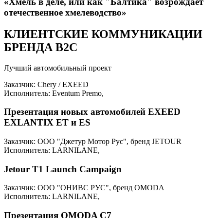
«Хмель в деле, или как "Балтика" возрождает
отечественное хмелеводство»
КЛИЕНТСКИЕ КОММУНИКАЦИИ
БРЕНДА B2C
Лучший автомобильный проект
Заказчик: Chery / EXEED
Исполнитель: Eventum Premo,
Презентация новых автомобилей EXEED
EXLANTIX ET и ES
Заказчик: ООО "Джетур Мотор Рус", бренд JETOUR
Исполнитель: LARNILANE,
Jetour T1 Launch Campaign
Заказчик: ООО "ОНИВС РУС", бренд OMODA
Исполнитель: LARNILANE,
Презентация OMODA C7