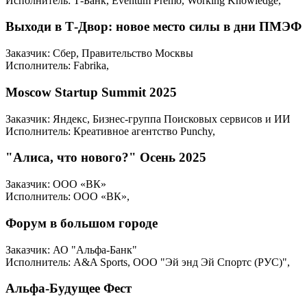
Исполнитель: Т-Банк, Eventum Premo, Working Knowledge,
Выходи в Т-Двор: новое место силы в дни ПМЭФ
Заказчик: Сбер, Правительство Москвы
Исполнитель: Fabrika,
Moscow Startup Summit 2025
Заказчик: Яндекс, Бизнес-группа Поисковых сервисов и ИИ
Исполнитель: Креативное агентство Punchy,
"Алиса, что нового?" Осень 2025
Заказчик: ООО «ВК»
Исполнитель: ООО «ВК»,
Форум в большом городе
Заказчик: АО "Альфа-Банк"
Исполнитель: A&A Sports, ООО "Эй энд Эй Спортс (РУС)",
Альфа-Будущее Фест