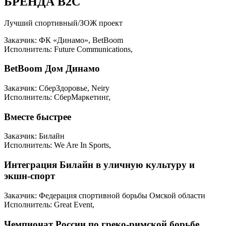
БРЕНДА B2C
Лучший спортивный/ЗОЖ проект
Заказчик: ФК «Динамо», BetBoom
Исполнитель: Future Communications,
BetBoom Дом Динамо
Заказчик: СберЗдоровье, Neiry
Исполнитель: СберМаркетинг,
Вместе быстрее
Заказчик: Билайн
Исполнитель: We Are In Sports,
Интеграция Билайн в уличную культуру и
экшн-спорт
Заказчик: Федерация спортивной борьбы Омской области
Исполнитель: Great Event,
Чемпионат России по греко-римской борьбе