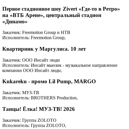
Первое стадионное шоу Zivert «Где-то в Ретро»
на «ВТБ Арене», центральный стадион
«Динамо»
Заказчик: Freemotion Group и НТВ
Исполнитель: Freemotion Group,
Квартирник у Маргулиса. 10 лет
Заказчик: ООО Инсайт люди
Исполнитель: Инсайт мьюзик - музыкальное направление
компании ООО Инсайт люди,
Kukareku - промо Lil Pump, MARGO
Заказчик: МУЗ-ТВ
Исполнитель: BROTHERS Production,
Танцы! Ёлка! МУЗ-ТВ! 2026
Заказчик: Группа ZOLOTO
Исполнитель: Группа ZOLOTO,