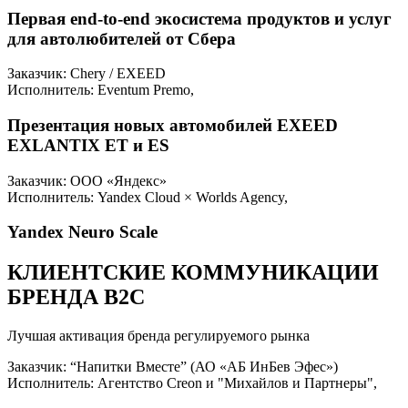
Первая end-to-end экосистема продуктов и услуг
для автолюбителей от Сбера
Заказчик: Chery / EXEED
Исполнитель: Eventum Premo,
Презентация новых автомобилей EXEED
EXLANTIX ET и ES
Заказчик: ООО «Яндекс»
Исполнитель: Yandex Cloud × Worlds Agency,
Yandex Neuro Scale
КЛИЕНТСКИЕ КОММУНИКАЦИИ
БРЕНДА B2C
Лучшая активация бренда регулируемого рынка
Заказчик: “Напитки Вместе” (АО «АБ ИнБев Эфес»)
Исполнитель: Агентство Creon и "Михайлов и Партнеры",