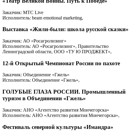
«Театр Великой Войны. Путь к Победе»
Заказчик: МТС Live
Исполнитель: beam emotional marketing,
Выставка «Жили-были: школа русской сказки»
Заказчик: АО «Росагролизинг»
Исполнитель: АО «Росагролизинг», Правительство
Ленинградской области, ООО «ТУ Ю ПРОДЖЕКТ»,
12-й Открытый Чемпионат России по пахоте
Заказчик: Объединение «Гжель»
Исполнитель: Объединение «Гжель»,
ГОЛУБЫЕ ГЛАЗА РОССИИ. Промышленный
туризм в Объединении «Гжель»
Заказчик: АНО «Агентство развития Мончегорска»
Исполнитель: АНО «Агентство развития Мончегорска»,
Фестиваль северной культуры «Имандра»