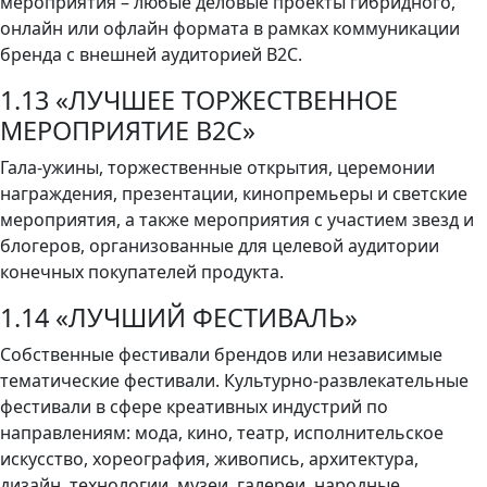
мероприятия – любые деловые проекты гибридного,
онлайн или офлайн формата в рамках коммуникации
бренда с внешней аудиторией B2C.
1.13 «ЛУЧШЕЕ ТОРЖЕСТВЕННОЕ
МЕРОПРИЯТИЕ B2C»
Гала-ужины, торжественные открытия, церемонии
награждения, презентации, кинопремьеры и светские
мероприятия, а также мероприятия с участием звезд и
блогеров, организованные для целевой аудитории
конечных покупателей продукта.
1.14 «ЛУЧШИЙ ФЕСТИВАЛЬ»
Собственные фестивали брендов или независимые
тематические фестивали. Культурно-развлекательные
фестивали в сфере креативных индустрий по
направлениям: мода, кино, театр, исполнительское
искусство, хореография, живопись, архитектура,
дизайн, технологии, музеи, галереи, народные