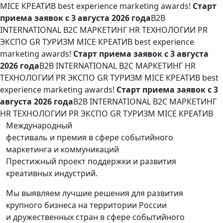
MICE КРЕАТИВ
best experience marketing awards!
Старт
приема заявок с 3 августа 2026 года
B2B
INTERNATIONAL B2C МАРКЕТИНГ HR ТЕХНОЛОГИИ PR
ЭКСПО GR ТУРИЗМ MICE КРЕАТИВ
best experience
marketing awards!
Старт приема заявок с 3 августа
2026 года
B2B INTERNATIONAL B2C МАРКЕТИНГ HR
ТЕХНОЛОГИИ PR ЭКСПО GR ТУРИЗМ MICE КРЕАТИВ
best
experience marketing awards!
Старт приема заявок с 3
августа 2026 года
B2B INTERNATIONAL B2C МАРКЕТИНГ
HR ТЕХНОЛОГИИ PR ЭКСПО GR ТУРИЗМ MICE КРЕАТИВ
Международный
фестиваль и премия в сфере событийного
маркетинга и коммуникаций
Престижный проект поддержки и развития
креативных индустрий.
Мы выявляем лучшие решения для развития
крупного бизнеса на территории России
и дружественных стран в сфере событийного