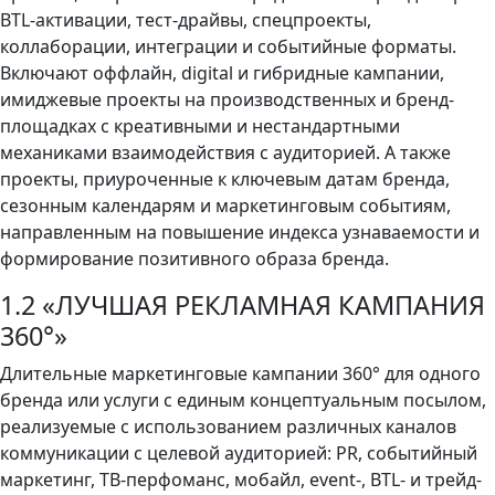
BTL-активации, тест-драйвы, спецпроекты,
коллаборации, интеграции и событийные форматы.
Включают оффлайн, digital и гибридные кампании,
имиджевые проекты на производственных и бренд-
площадках с креативными и нестандартными
механиками взаимодействия с аудиторией. А также
проекты, приуроченные к ключевым датам бренда,
сезонным календарям и маркетинговым событиям,
направленным на повышение индекса узнаваемости и
формирование позитивного образа бренда.
1.2 «ЛУЧШАЯ РЕКЛАМНАЯ КАМПАНИЯ
360°»
Длительные маркетинговые кампании 360° для одного
бренда или услуги с единым концептуальным посылом,
реализуемые с использованием различных каналов
коммуникации с целевой аудиторией: PR, событийный
маркетинг, ТВ-перфоманс, мобайл, event-, BTL- и трейд-