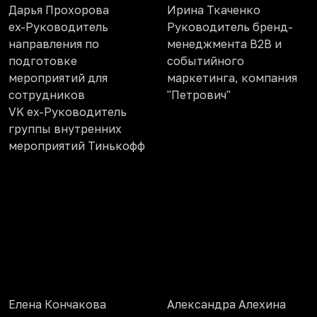
Дарья Прохорова
Ирина Ткаченко
ex-Руководитель
Руководитель бренд-
направления по
менеджмента B2B и
подготовке
событийного
мероприятий для
маркетинга, компания
сотрудников
"Петрович"
VK ex-Руководитель
группы внутренних
мероприятий Тинькофф
Елена Кончакова
Александра Алехина