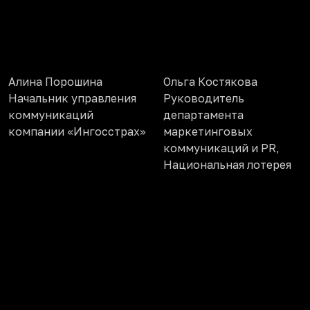
Алина Порошина
Ольга Костякова
Начальник управления
Руководитель
коммуникаций
департамента
компании «Ингосстрах»
маркетинговых
коммуникаций и PR,
Национальная лотерея