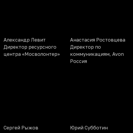
Александр Левит
Анастасия Ростовцева
Директор ресурсного
Директор по
центра «Мосволонтер»
коммуникациям, Avon
Россия
Сергей Рыжов
Юрий Субботин