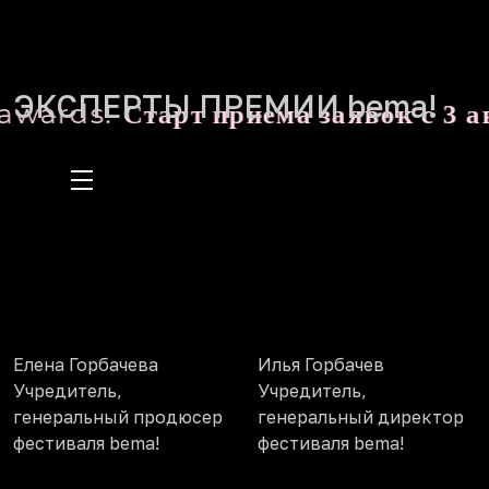
ЭКСПЕРТЫ ПРЕМИИ bema!
ards!
Старт приема заявок с 3 авгу
Елена Горбачева
Илья Горбачев
Учредитель,
Учредитель,
генеральный продюсер
генеральный директор
фестиваля bema!
фестиваля bema!