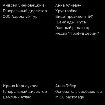
Андрей Зинковецкий
Анна Алиева-
Генеральный директор
Хрусталёва
ООО Аэроклуб Тур
Вице-президент БФ
"Банк еды "Русь",
Главный редактор
медиа "Профудшеринг"
Ирина Карнаухова
Анна Габер
Генеральный директор
Основатель сообщества
Демлинк Атлас
MICE backstage