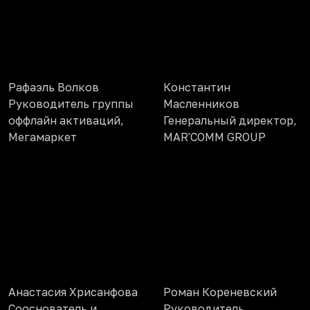
Рафаэль Волков
Константин
Руководитель группы
Масленников
оффлайн активаций,
Генеральный директор,
Мегамаркет
MAR'COMM GROUP
Анастасия Хрисанфова
Роман Кореневский
Сооснователь и
Руководитель