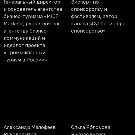
Генеральный директор
Эксперт по
и основатель агентства
спонсорству и
бизнес-туризма «MICE
фестивалям, автор
Market», руководитель
канала «Субботин про
агентства бизнес-
спонсорство»
коммуникаций и
идеолог проекта
«Промышленный
туризм в России»
Александр Малофеев
Ольга Яблокова
Руководитель
Руководитель