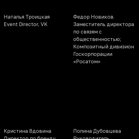
Наталья Троицкая
Федор Новиков
Event Director, VK
Заместитель директора
по связям с
общественностью;
Композитный дивизион
Госкорпорации
«Росатом»
Кристина Вдовина
Полина Дубовцева
Директор по бренду
Руководитель