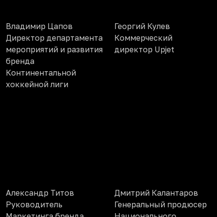
Владимир Цапов
Георгий Кулев
Директор департамента
Коммерческий
мероприятий и развития
директор Upjet
бренда
Континентальной
хоккейной лиги
Александр Титов
Дмитрий Калантаров
Руководитель
Генеральный продюсер
Маркетинга бренда
Национального