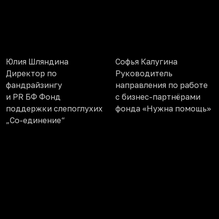
Юлия Шляндина
Софья Калугина
Директор по
Руководитель
фандрайзингу
направления по работе
и PR БФ Фонд
с бизнес-партнёрами
поддержки слепоглухих
фонда «Нужна помощь»
„Со-единение“