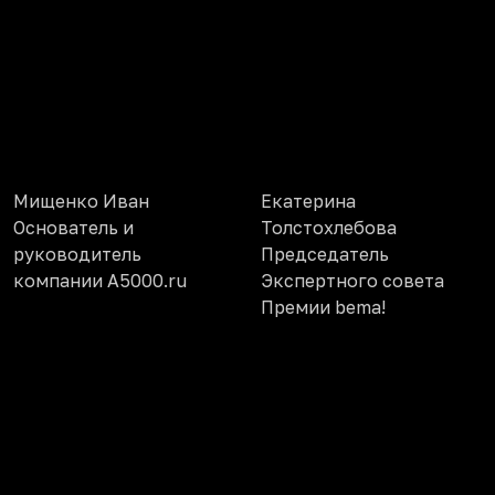
Мищенко Иван
Екатерина
Основатель и
Толстохлебова
руководитель
Председатель
компании A5000.ru
Экспертного совета
Премии bema!