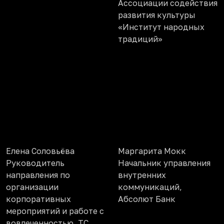
Ассоциации содействия
развития культуры
«Институт народных
традиций»
Елена Соловьёва
Маргарита Мокк
Руководитель
Начальник управления
направления по
внутренних
организации
коммуникаций,
корпоративных
Абсолют Банк
мероприятий и работе с
вовлеченностью, ТС