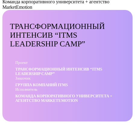
Команда корпоративного университета + агентство
MarketEmotion
ТРАНСФОРМАЦИОННЫЙ
ИНТЕНСИВ “ITMS
LEADERSHIP CAMP”
Проект
ТРАНСФОРМАЦИОННЫЙ ИНТЕНСИВ “ITMS
LEADERSHIP CAMP”
Заказчик
ГРУППА КОМПАНИЙ ITMS
Исполнитель
КОМАНДА КОРПОРАТИВНОГО УНИВЕРСИТЕТА +
АГЕНТСТВО MARKETEMOTION