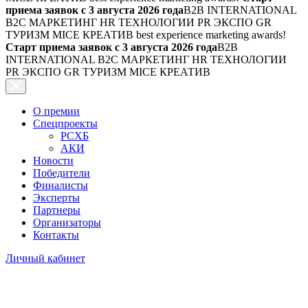
приема заявок с 3 августа 2026 года
B2B INTERNATIONAL
B2C МАРКЕТИНГ HR ТЕХНОЛОГИИ PR ЭКСПО GR
ТУРИЗМ MICE КРЕАТИВ
best experience marketing awards!
Старт приема заявок с 3 августа 2026 года
B2B
INTERNATIONAL B2C МАРКЕТИНГ HR ТЕХНОЛОГИИ
PR ЭКСПО GR ТУРИЗМ MICE КРЕАТИВ
О премии
Спецпроекты
РСХБ
АКИ
Новости
Победители
Финалисты
Эксперты
Партнеры
Организаторы
Контакты
Личный кабинет