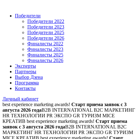
Победители
Победители 2022
Победители 2023
Победители 2025
Победители 2026
Финалисты 2022
Финалисты 2023
Финалисты 2025
Финалисты 2026
Эксперты
Партнеры
Выбор Дзена
Программа
Контакты
Личный кабинет
best experience marketing awards!
Старт приема заявок с 3
августа 2026 года
B2B INTERNATIONAL B2C МАРКЕТИНГ
HR ТЕХНОЛОГИИ PR ЭКСПО GR ТУРИЗМ MICE
КРЕАТИВ
best experience marketing awards!
Старт приема
заявок с 3 августа 2026 года
B2B INTERNATIONAL B2C
МАРКЕТИНГ HR ТЕХНОЛОГИИ PR ЭКСПО GR ТУРИЗМ
MICE КРЕАТИВ
best experience marketing awards!
Старт