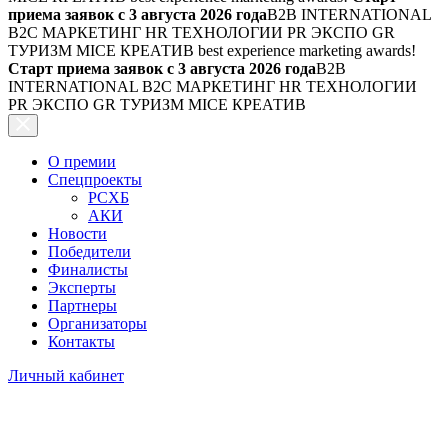
приема заявок с 3 августа 2026 года
B2B INTERNATIONAL
B2C МАРКЕТИНГ HR ТЕХНОЛОГИИ PR ЭКСПО GR
ТУРИЗМ MICE КРЕАТИВ
best experience marketing awards!
Старт приема заявок с 3 августа 2026 года
B2B
INTERNATIONAL B2C МАРКЕТИНГ HR ТЕХНОЛОГИИ
PR ЭКСПО GR ТУРИЗМ MICE КРЕАТИВ
О премии
Спецпроекты
РСХБ
АКИ
Новости
Победители
Финалисты
Эксперты
Партнеры
Организаторы
Контакты
Личный кабинет