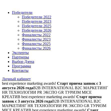
Победители
Победители 2022
Победители 2023
Победители 2025
Победители 2026
Финалисты 2022
Финалисты 2023
Финалисты 2025
Финалисты 2026
Эксперты
Партнеры
Выбор Дзена
Программа
Контакты
Личный кабинет
best experience marketing awards!
Старт приема заявок с 3
августа 2026 года
B2B INTERNATIONAL B2C МАРКЕТИНГ
HR ТЕХНОЛОГИИ PR ЭКСПО GR ТУРИЗМ MICE
КРЕАТИВ
best experience marketing awards!
Старт приема
заявок с 3 августа 2026 года
B2B INTERNATIONAL B2C
МАРКЕТИНГ HR ТЕХНОЛОГИИ PR ЭКСПО GR ТУРИЗМ
MICE КРЕАТИВ
best experience marketing awards!
Старт