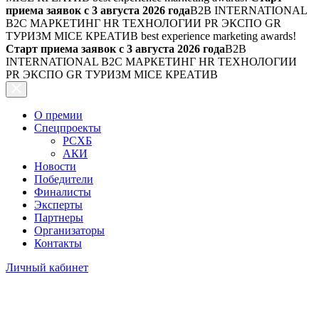
приема заявок с 3 августа 2026 года
B2B INTERNATIONAL
B2C МАРКЕТИНГ HR ТЕХНОЛОГИИ PR ЭКСПО GR
ТУРИЗМ MICE КРЕАТИВ
best experience marketing awards!
Старт приема заявок с 3 августа 2026 года
B2B
INTERNATIONAL B2C МАРКЕТИНГ HR ТЕХНОЛОГИИ
PR ЭКСПО GR ТУРИЗМ MICE КРЕАТИВ
О премии
Спецпроекты
РСХБ
АКИ
Новости
Победители
Финалисты
Эксперты
Партнеры
Организаторы
Контакты
Личный кабинет