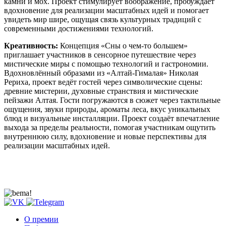
камни и мох. Проект стимулирует воображение, пробуждает
вдохновение для реализации масштабных идей и помогает
увидеть мир шире, ощущая связь культурных традиций с
современными достижениями технологий.
Креативность:
Концепция «Сны о чем-то большем»
приглашает участников в сенсорное путешествие через
мистические миры с помощью технологий и гастрономии.
Вдохновлённый образами из «Алтай-Гималая» Николая
Рериха, проект ведёт гостей через символические сцены:
древние мистерии, духовные странствия и мистические
пейзажи Алтая. Гости погружаются в сюжет через тактильные
ощущения, звуки природы, ароматы леса, вкус уникальных
блюд и визуальные инсталляции. Проект создаёт впечатление
выхода за пределы реальности, помогая участникам ощутить
внутреннюю силу, вдохновение и новые перспективы для
реализации масштабных идей.
О премии