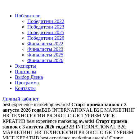
Победители
Победители 2022
Победители 2023
Победители 2025
Победители 2026
Финалисты 2022
Финалисты 2023
Финалисты 2025
Финалисты 2026
Эксперты
Партнеры
Выбор Дзена
Программа
Контакты
Личный кабинет
best experience marketing awards!
Старт приема заявок с 3
августа 2026 года
B2B INTERNATIONAL B2C МАРКЕТИНГ
HR ТЕХНОЛОГИИ PR ЭКСПО GR ТУРИЗМ MICE
КРЕАТИВ
best experience marketing awards!
Старт приема
заявок с 3 августа 2026 года
B2B INTERNATIONAL B2C
МАРКЕТИНГ HR ТЕХНОЛОГИИ PR ЭКСПО GR ТУРИЗМ
MICE КРЕАТИВ
best experience marketing awards!
Старт