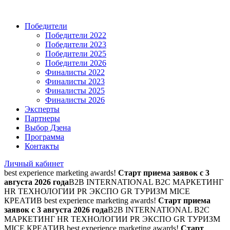
Победители
Победители 2022
Победители 2023
Победители 2025
Победители 2026
Финалисты 2022
Финалисты 2023
Финалисты 2025
Финалисты 2026
Эксперты
Партнеры
Выбор Дзена
Программа
Контакты
Личный кабинет
best experience marketing awards!
Старт приема заявок с 3
августа 2026 года
B2B INTERNATIONAL B2C МАРКЕТИНГ
HR ТЕХНОЛОГИИ PR ЭКСПО GR ТУРИЗМ MICE
КРЕАТИВ
best experience marketing awards!
Старт приема
заявок с 3 августа 2026 года
B2B INTERNATIONAL B2C
МАРКЕТИНГ HR ТЕХНОЛОГИИ PR ЭКСПО GR ТУРИЗМ
MICE КРЕАТИВ
best experience marketing awards!
Старт