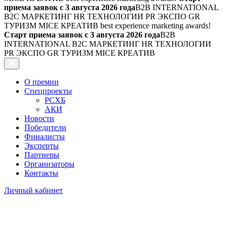
приема заявок с 3 августа 2026 года
B2B INTERNATIONAL
B2C МАРКЕТИНГ HR ТЕХНОЛОГИИ PR ЭКСПО GR
ТУРИЗМ MICE КРЕАТИВ
best experience marketing awards!
Старт приема заявок с 3 августа 2026 года
B2B
INTERNATIONAL B2C МАРКЕТИНГ HR ТЕХНОЛОГИИ
PR ЭКСПО GR ТУРИЗМ MICE КРЕАТИВ
О премии
Спецпроекты
РСХБ
АКИ
Новости
Победители
Финалисты
Эксперты
Партнеры
Организаторы
Контакты
Личный кабинет