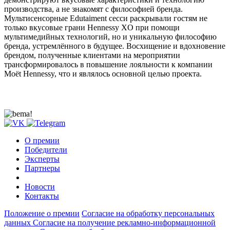
производства, а не знакомят с философией бренда.
Мультисенсорные Edutaiment сесси раскрывали гостям не
только вкусовые грани Hennessy XO при помощи
мультимедийных технологий, но и уникальную философию
бренда, устремлённого в будущее. Восхищение и вдохновение
брендом, полученные клиентами на мероприятии
трансформировалось в повышение лояльности к компании
Moёt Hennessy, что и являлось основной целью проекта.
О премии
Победители
Эксперты
Партнеры
Новости
Контакты
Положение о премии
Согласие на обработку персональных
данных
Согласие на получение рекламно-информационной