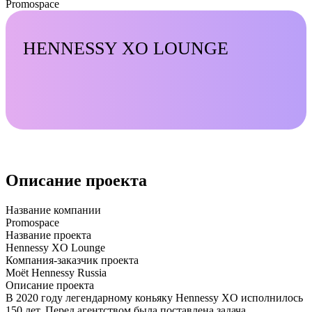
Promospace
HENNESSY XO LOUNGE
Описание проекта
Название компании
Promospace
Название проекта
Hennessy XO Lounge
Компания-заказчик проекта
Moёt Hennessy Russia
Описание проекта
В 2020 году легендарному коньяку Hennessy XO исполнилось
150 лет. Перед агентством была поставлена задача