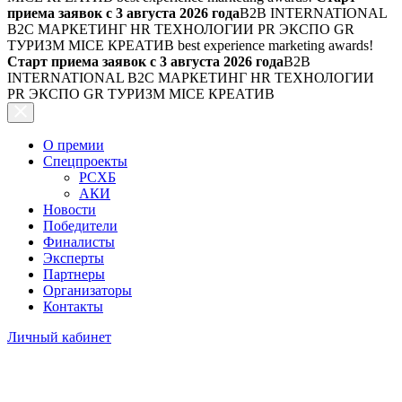
приема заявок с 3 августа 2026 года
B2B INTERNATIONAL
B2C МАРКЕТИНГ HR ТЕХНОЛОГИИ PR ЭКСПО GR
ТУРИЗМ MICE КРЕАТИВ
best experience marketing awards!
Старт приема заявок с 3 августа 2026 года
B2B
INTERNATIONAL B2C МАРКЕТИНГ HR ТЕХНОЛОГИИ
PR ЭКСПО GR ТУРИЗМ MICE КРЕАТИВ
О премии
Спецпроекты
РСХБ
АКИ
Новости
Победители
Финалисты
Эксперты
Партнеры
Организаторы
Контакты
Личный кабинет