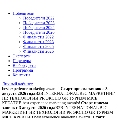
Победители
Победители 2022
Победители 2023
Победители 2025
Победители 2026
Финалисты 2022
Финалисты 2023
Финалисты 2025
Финалисты 2026
Эксперты
Партнеры
Выбор Дзена
Программа
Контакты
Личный кабинет
best experience marketing awards!
Старт приема заявок с 3
августа 2026 года
B2B INTERNATIONAL B2C МАРКЕТИНГ
HR ТЕХНОЛОГИИ PR ЭКСПО GR ТУРИЗМ MICE
КРЕАТИВ
best experience marketing awards!
Старт приема
заявок с 3 августа 2026 года
B2B INTERNATIONAL B2C
МАРКЕТИНГ HR ТЕХНОЛОГИИ PR ЭКСПО GR ТУРИЗМ
MICE КРЕАТИВ
best experience marketing awards!
Старт