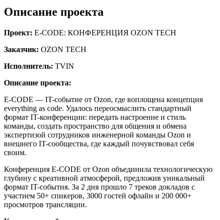
Описание проекта
Проект:
E-CODE: КОНФЕРЕНЦИЯ OZON TECH
Заказчик:
OZON TECH
Исполнитель:
TVIN
Описание проекта:
E-CODE — IT-событие от Ozon, где воплощена концепция
everything as code. Удалось переосмыслить стандартный
формат IT-конференции: передать настроение и стиль
команды, создать пространство для общения и обмена
экспертизой сотрудников инженерной команды Ozon и
внешнего IT-сообщества, где каждый почувствовал себя
своим.
Конференция E-CODE от Ozon объединила технологическую
глубину с креативной атмосферой, предложив уникальный
формат IT-события. За 2 дня прошло 7 треков докладов с
участием 50+ спикеров, 3000 гостей офлайн и 200 000+
просмотров трансляции.