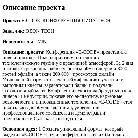
Описание проекта
Проект:
E-CODE: КОНФЕРЕНЦИЯ OZON TECH
Заказчик:
OZON TECH
Исполнитель:
TVIN
Описание проекта:
Конференция «E-CODE» представила
новый подход к IT-мероприятиям, объединив
технологическую глубину с креативной атмосферой. За 2 дня
прошло 7 треков докладов с участием 50+ спикеров и 3000
гостей офлайн, а также 200 000+ просмотров онлайн.
Уникальный формат включал геймификацию: участники
выполняли квесты, зарабатывали баллы и получали
эксклюзивный мерч. Конференция укрепила бренд Ozon как
лидера IT-индустрии, показав его экспертизу, карьерные
возможности и инновационные технологии. «E-CODE» стал
площадкой для обмена знаниями, укрепления
профессионального сообщества и демонстрации
престижности Ozon как работодателя.
Основная идея:
1 Создать уникальный формат, который
выделит «E-CODE» среди конференций других бигтехов. 2