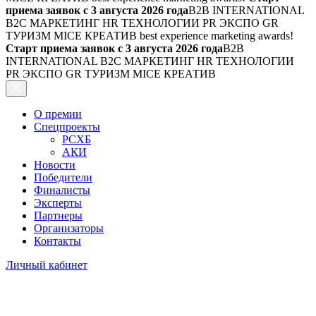
приема заявок с 3 августа 2026 года
B2B INTERNATIONAL
B2C МАРКЕТИНГ HR ТЕХНОЛОГИИ PR ЭКСПО GR
ТУРИЗМ MICE КРЕАТИВ
best experience marketing awards!
Старт приема заявок с 3 августа 2026 года
B2B
INTERNATIONAL B2C МАРКЕТИНГ HR ТЕХНОЛОГИИ
PR ЭКСПО GR ТУРИЗМ MICE КРЕАТИВ
О премии
Спецпроекты
РСХБ
АКИ
Новости
Победители
Финалисты
Эксперты
Партнеры
Организаторы
Контакты
Личный кабинет