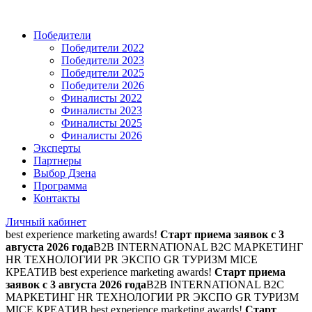
Победители
Победители 2022
Победители 2023
Победители 2025
Победители 2026
Финалисты 2022
Финалисты 2023
Финалисты 2025
Финалисты 2026
Эксперты
Партнеры
Выбор Дзена
Программа
Контакты
Личный кабинет
best experience marketing awards!
Старт приема заявок с 3
августа 2026 года
B2B INTERNATIONAL B2C МАРКЕТИНГ
HR ТЕХНОЛОГИИ PR ЭКСПО GR ТУРИЗМ MICE
КРЕАТИВ
best experience marketing awards!
Старт приема
заявок с 3 августа 2026 года
B2B INTERNATIONAL B2C
МАРКЕТИНГ HR ТЕХНОЛОГИИ PR ЭКСПО GR ТУРИЗМ
MICE КРЕАТИВ
best experience marketing awards!
Старт