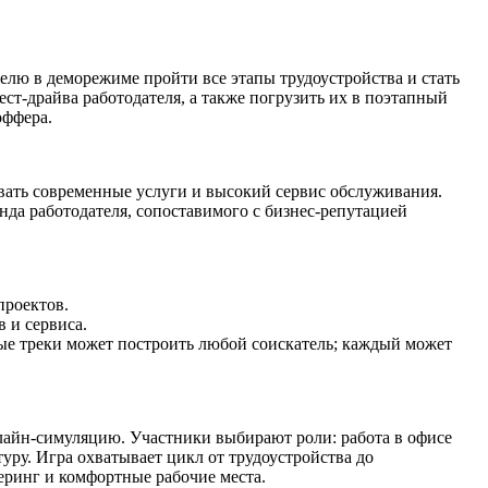
елю в деморежиме пройти все этапы трудоустройства и стать
ст-драйва работодателя, а также погрузить их в поэтапный
оффера.
ывать современные услуги и высокий сервис обслуживания.
нда работодателя, сопоставимого с бизнес-репутацией
проектов.
 и сервиса.
ые треки может построить любой соискатель; каждый может
айн-симуляцию. Участники выбирают роли: работа в офисе
уру. Игра охватывает цикл от трудоустройства до
еринг и комфортные рабочие места.