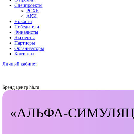
Спецпроекты
РСХБ
АКИ
Новости
Победители
Финалисты
Эксперты
Партнеры
Организаторы
Контакты
Личный кабинет
Бренд-центр hh.ru
«АЛЬФА-СИМУЛЯ