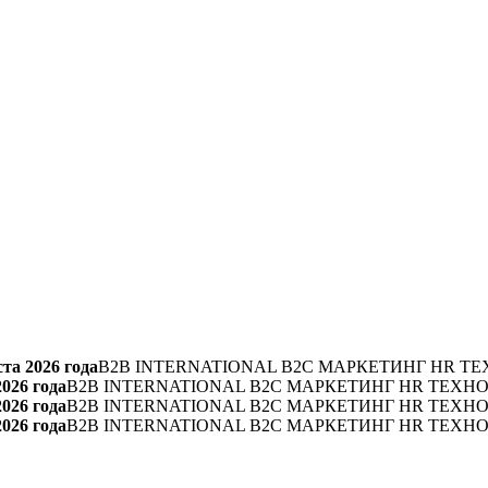
та 2026 года
B2B INTERNATIONAL B2C МАРКЕТИНГ HR ТЕ
2026 года
B2B INTERNATIONAL B2C МАРКЕТИНГ HR ТЕХН
2026 года
B2B INTERNATIONAL B2C МАРКЕТИНГ HR ТЕХН
2026 года
B2B INTERNATIONAL B2C МАРКЕТИНГ HR ТЕХН