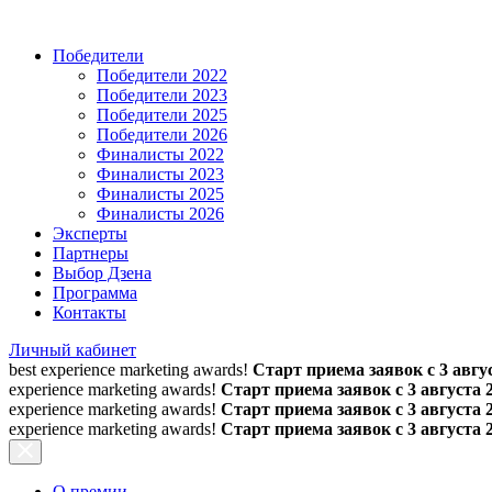
Победители
Победители 2022
Победители 2023
Победители 2025
Победители 2026
Финалисты 2022
Финалисты 2023
Финалисты 2025
Финалисты 2026
Эксперты
Партнеры
Выбор Дзена
Программа
Контакты
Личный кабинет
best experience marketing awards!
Старт приема заявок с 3 авгус
experience marketing awards!
Старт приема заявок с 3 августа 
experience marketing awards!
Старт приема заявок с 3 августа 
experience marketing awards!
Старт приема заявок с 3 августа 
О премии