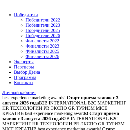
Победители
Победители 2022
Победители 2023
Победители 2025
Победители 2026
Финалисты 2022
Финалисты 2023
Финалисты 2025
Финалисты 2026
Эксперты
Партнеры
Выбор Дзена
Программа
Контакты
Личный кабинет
best experience marketing awards!
Старт приема заявок с 3
августа 2026 года
B2B INTERNATIONAL B2C МАРКЕТИНГ
HR ТЕХНОЛОГИИ PR ЭКСПО GR ТУРИЗМ MICE
КРЕАТИВ
best experience marketing awards!
Старт приема
заявок с 3 августа 2026 года
B2B INTERNATIONAL B2C
МАРКЕТИНГ HR ТЕХНОЛОГИИ PR ЭКСПО GR ТУРИЗМ
MICE КРЕАТИВ
best experience marketing awards!
Старт