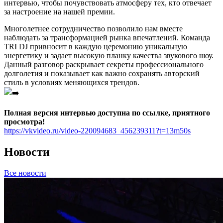
интервью, чтобы почувствовать атмосферу тех, кто отвечает
за настроение на нашей премии.
Многолетнее сотрудничество позволило нам вместе
наблюдать за трансформацией рынка впечатлений. Команда
TRI DJ привносит в каждую церемонию уникальную
энергетику и задает высокую планку качества звукового шоу.
Данный разговор раскрывает секреты профессионального
долголетия и показывает как важно сохранять авторский
стиль в условиях меняющихся трендов.
Полная версия интервью доступна по ссылке, приятного
просмотра!
https://vkvideo.ru/video-220094683_456239311?t=13m50s
Новости
Все новости