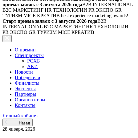
приема заявок с 3 августа 2026 года
B2B INTERNATIONAL
B2C МАРКЕТИНГ HR ТЕХНОЛОГИИ PR ЭКСПО GR
ТУРИЗМ MICE КРЕАТИВ
best experience marketing awards!
Старт приема заявок с 3 августа 2026 года
B2B
INTERNATIONAL B2C МАРКЕТИНГ HR ТЕХНОЛОГИИ
PR ЭКСПО GR ТУРИЗМ MICE КРЕАТИВ
О премии
Спецпроекты
РСХБ
АКИ
Новости
Победители
Финалисты
Эксперты
Партнеры
Организаторы
Контакты
Личный кабинет
Назад
28 января, 2026