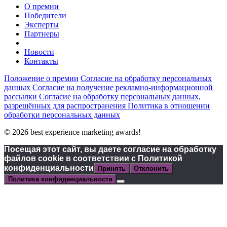
О премии
Победители
Эксперты
Партнеры
Новости
Контакты
Положение о премии
Согласие на обработку персональных
данных
Согласие на получение рекламно-информационной
рассылки
Согласие на обработку персональных данных,
разрешённых для распространения
Политика в отношении
обработки персональных данных
© 2026 best experience marketing awards!
Посещая этот сайт, вы даете согласие на обработку
файлов cookie в соответствии с Политикой
конфиденциальности
Принять
Отклонить
Политика конфиденциальности