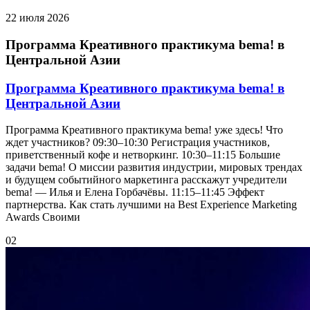
22 июля 2026
Программа Креативного практикума bema! в
Центральной Азии
Программа Креативного практикума bema! в
Центральной Азии
Программа Креативного практикума bema! уже здесь! Что
ждет участников? 09:30–10:30 Регистрация участников,
приветственный кофе и нетворкинг. 10:30–11:15 Большие
задачи bema! О миссии развития индустрии, мировых трендах
и будущем событийного маркетинга расскажут учредители
bema! — Илья и Елена Горбачёвы. 11:15–11:45 Эффект
партнерства. Как стать лучшими на Best Experience Marketing
Awards Своими
02