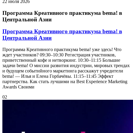
22 июля 2026
Программа Креативного практикума bema! в
Центральной Азии
Программа Креативного практикума bema! в
Центральной Азии
Программа Креативного практикума bema! уже здесь! Что
ждет участников? 09:30–10:30 Регистрация участников,
приветственный кофе и нетворкинг. 10:30–11:15 Большие
задачи bema! О миссии развития индустрии, мировых трендах
и будущем событийного маркетинга расскажут учредители
bema! — Илья и Елена Горбачёвы. 11:15–11:45 Эффект
партнерства. Как стать лучшими на Best Experience Marketing
Awards Своими
02