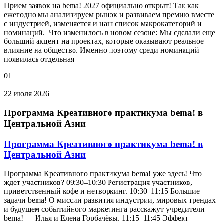
Прием заявок на bema! 2027 официально открыт! Так как
ежегодно мы анализируем рынок и развиваем премию вместе
с индустрией, изменяется и наш список макрокатегорий и
номинаций. Что изменилось в новом сезоне: Мы сделали еще
больший акцент на проектах, которые оказывают реальное
влияние на общество. Именно поэтому среди номинаций
появилась отдельная
01
22 июля 2026
Программа Креативного практикума bema! в
Центральной Азии
Программа Креативного практикума bema! в
Центральной Азии
Программа Креативного практикума bema! уже здесь! Что
ждет участников? 09:30–10:30 Регистрация участников,
приветственный кофе и нетворкинг. 10:30–11:15 Большие
задачи bema! О миссии развития индустрии, мировых трендах
и будущем событийного маркетинга расскажут учредители
bema! — Илья и Елена Горбачёвы. 11:15–11:45 Эффект