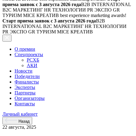
приема заявок с 3 августа 2026 года
B2B INTERNATIONAL
B2C МАРКЕТИНГ HR ТЕХНОЛОГИИ PR ЭКСПО GR
ТУРИЗМ MICE КРЕАТИВ
best experience marketing awards!
Старт приема заявок с 3 августа 2026 года
B2B
INTERNATIONAL B2C МАРКЕТИНГ HR ТЕХНОЛОГИИ
PR ЭКСПО GR ТУРИЗМ MICE КРЕАТИВ
О премии
Спецпроекты
РСХБ
АКИ
Новости
Победители
Финалисты
Эксперты
Партнеры
Организаторы
Контакты
Личный кабинет
Назад
22 августа, 2025