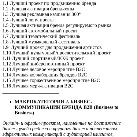
1.1 Лучший проект по продвижению бренда
1.2 Лучшая активация бренд-зоны
1.3 Лучшая рекламная кампания 360°
1.4 Лучший лонч проект
1.5 Лучшая активация бренда регулируемого рынка
1.6 Лучший автомобильный проект
1.7 Лучший тематический фестиваль
1.8 Лучший музыкальный фестиваль
1.9 Лучший проект для продвижения артистов
1.10 Лучший культурный/просветительский проект
1.11 Лучший спортивный/ЗОЖ проект
1.12 Лучший киберспортивный проект
1.13 Лучшее деловое мероприятие B2C
1.14 Лучшая коллаборация брендов B2C
1.15 Лучшее торжественное мероприятие B2C
1.16 Лучшая мерч-активация B2C
_______________________
МАКРОКАТЕГОРИЯ 2. БИЗНЕС-
КОММУНИКАЦИИ БРЕНДА B2B (Business to
Business)
Онлайн- и офлайн-проекты, нацеленные на достижение
бизнес-целей среднего и крупного бизнеса посредством
эффективных коммуникаций с аудиторией клиентов,