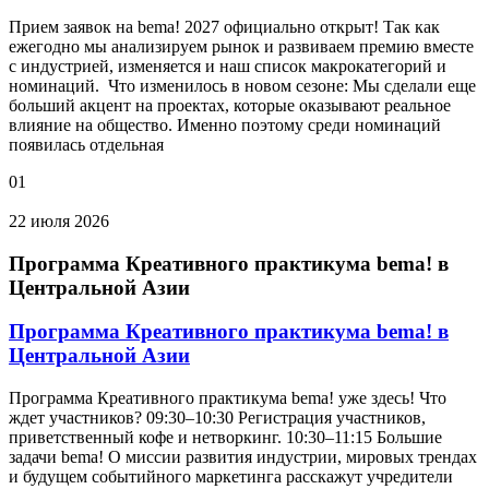
Прием заявок на bema! 2027 официально открыт! Так как
ежегодно мы анализируем рынок и развиваем премию вместе
с индустрией, изменяется и наш список макрокатегорий и
номинаций. Что изменилось в новом сезоне: Мы сделали еще
больший акцент на проектах, которые оказывают реальное
влияние на общество. Именно поэтому среди номинаций
появилась отдельная
01
22 июля 2026
Программа Креативного практикума bema! в
Центральной Азии
Программа Креативного практикума bema! в
Центральной Азии
Программа Креативного практикума bema! уже здесь! Что
ждет участников? 09:30–10:30 Регистрация участников,
приветственный кофе и нетворкинг. 10:30–11:15 Большие
задачи bema! О миссии развития индустрии, мировых трендах
и будущем событийного маркетинга расскажут учредители