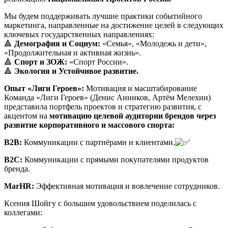
Мы будем поддерживать лучшие практики событийного
маркетинга, направленные на достижение целей в следующих
ключевых государственных направлениях:
🔺
Демография и Социум:
«Семья», «Молодежь и дети»,
«Продолжительная и активная жизнь».
🔺
Спорт и ЗОЖ:
«Спорт России».
🔺
Экология и Устойчивое развитие.
Опыт «Лиги Героев»:
Мотивация и масштабирование
Команда «Лиги Героев» (Денис Анников, Артём Мелехин)
представила портфель проектов и стратегию развития, с
акцентом на
мотивацию целевой аудитории брендов через
развитие корпоративного и массового спорта:
B2B:
Коммуникации с партнёрами и клиентами.
В2С:
Коммуникации с прямыми покупателями продуктов
бренда.
MarHR:
Эффективная мотивация и вовлечение сотрудников.
Ксения Шойгу с большим удовольствием поделилась с
коллегами: