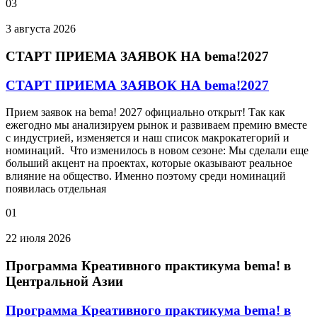
03
3 августа 2026
СТАРТ ПРИЕМА ЗАЯВОК НА bema!2027
СТАРТ ПРИЕМА ЗАЯВОК НА bema!2027
Прием заявок на bema! 2027 официально открыт! Так как
ежегодно мы анализируем рынок и развиваем премию вместе
с индустрией, изменяется и наш список макрокатегорий и
номинаций. Что изменилось в новом сезоне: Мы сделали еще
больший акцент на проектах, которые оказывают реальное
влияние на общество. Именно поэтому среди номинаций
появилась отдельная
01
22 июля 2026
Программа Креативного практикума bema! в
Центральной Азии
Программа Креативного практикума bema! в