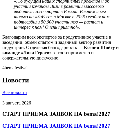
«
…о будущем наших спортивных проектов и об
участии команды Лиги в развитии массового
любительского спорта в России. Растем и мы —
только на «ЗаБеге» в Москве в 2026 сегодня нам
подтвердили 50,000 участников — растет и
интерес к нам! Очень приятно!».
Благодарим всех экспертов за продуктивное участие в
заседании, обмен опытом и заданный вектор развития
индустрии. Отдельная благодарность —
Ксении Шойгу и
команде «Лиги Героев»
за гостеприимство и
содержательную дискуссию.
#bemafestival
Новости
Все новости
3 августа 2026
СТАРТ ПРИЕМА ЗАЯВОК НА bema!2027
СТАРТ ПРИЕМА ЗАЯВОК НА bema!2027