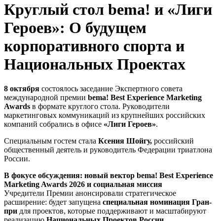
Круглый стол bema! и «Лиги
Героев»: О будущем
корпоративного спорта и
Национальных Проектах
8 октября
состоялось заседание Экспертного совета
международной премии
bema! Best Experience Marketing
Awards
в формате круглого стола. Руководители
маркетинговых коммуникаций из крупнейших российских
компаний собрались в офисе
«Лиги Героев»
.
Специальным гостем стала
Ксения Шойгу,
российский
общественный деятель и руководитель Федерации триатлона
России.
В фокусе обсуждения: новый вектор bema! Best Experience
Marketing Awards 2026 и социальная миссия
Учредители Премии анонсировали стратегическое
расширение: будет запущена
специальная номинация Гран-
при
для проектов, которые поддерживают и масштабируют
реализацию
Национальных Проектов России.