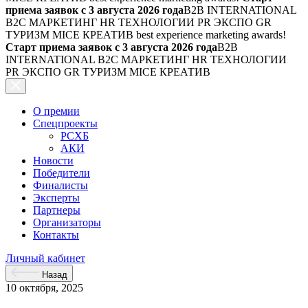
приема заявок с 3 августа 2026 года
B2B INTERNATIONAL
B2C МАРКЕТИНГ HR ТЕХНОЛОГИИ PR ЭКСПО GR
ТУРИЗМ MICE КРЕАТИВ
best experience marketing awards!
Старт приема заявок с 3 августа 2026 года
B2B
INTERNATIONAL B2C МАРКЕТИНГ HR ТЕХНОЛОГИИ
PR ЭКСПО GR ТУРИЗМ MICE КРЕАТИВ
О премии
Спецпроекты
РСХБ
АКИ
Новости
Победители
Финалисты
Эксперты
Партнеры
Организаторы
Контакты
Личный кабинет
Назад
10 октября, 2025