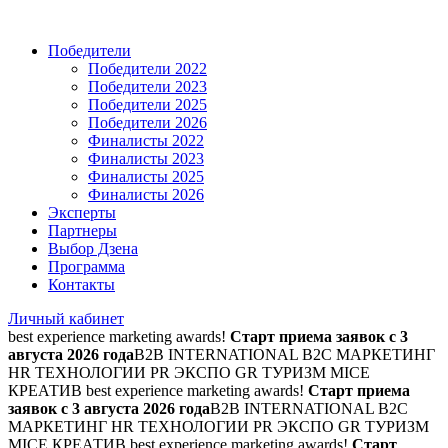
Победители
Победители 2022
Победители 2023
Победители 2025
Победители 2026
Финалисты 2022
Финалисты 2023
Финалисты 2025
Финалисты 2026
Эксперты
Партнеры
Выбор Дзена
Программа
Контакты
Личный кабинет
best experience marketing awards!
Старт приема заявок с 3
августа 2026 года
B2B INTERNATIONAL B2C МАРКЕТИНГ
HR ТЕХНОЛОГИИ PR ЭКСПО GR ТУРИЗМ MICE
КРЕАТИВ
best experience marketing awards!
Старт приема
заявок с 3 августа 2026 года
B2B INTERNATIONAL B2C
МАРКЕТИНГ HR ТЕХНОЛОГИИ PR ЭКСПО GR ТУРИЗМ
MICE КРЕАТИВ
best experience marketing awards!
Старт