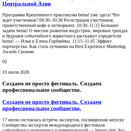
Центральной Азии
Программа Креативного практикума bema! уже здесь! Что
ждет участников? 09:30–10:30 Регистрация участников,
приветственный кофе и нетворкинг. 10:30–11:15 Большие
задачи bema! О миссии развития индустрии, мировых трендах
и будущем событийного маркетинга расскажут учредители
bema! — Илья и Елена Горбачёвы. 11:15–11:45 Эффект
партнерства. Как стать лучшими на Best Experience Marketing
Awards Своими
02
19 июля 2026
Создаем не просто фестиваль. Создаем
профессиональное сообщество.
Создаем не просто фестиваль. Создаем
профессиональное сообщество.
17 июля состоялась встреча экспертов, посвященная запуску
Сообщества экспертов международного фестиваля
событийного маркетинга и коммуникаций — bema! club Это