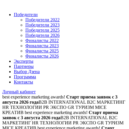
Победители
Победители 2022
Победители 2023
Победители 2025
Победители 2026
Финалисты 2022
Финалисты 2023
Финалисты 2025
Финалисты 2026
Эксперты
Партнеры
Выбор Дзена
Программа
Контакты
Личный кабинет
best experience marketing awards!
Старт приема заявок с 3
августа 2026 года
B2B INTERNATIONAL B2C МАРКЕТИНГ
HR ТЕХНОЛОГИИ PR ЭКСПО GR ТУРИЗМ MICE
КРЕАТИВ
best experience marketing awards!
Старт приема
заявок с 3 августа 2026 года
B2B INTERNATIONAL B2C
МАРКЕТИНГ HR ТЕХНОЛОГИИ PR ЭКСПО GR ТУРИЗМ
MICE КРЕАТИВ
best experience marketing awards!
Старт