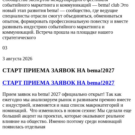
событийного маркетинга и коммуникаций — bema! club Это
новый этап развития bema! — сообщество, где ведущие
специалисты отрасли смогут объединяться, обмениваться
опытом, формировать профессиональную повестку и вместе
развивать индустрию событийного маркетинга и
коммуникаций. Встреча прошла на площадке нашего
стратегического
03
3 августа 2026
СТАРТ ПРИЕМА ЗАЯВОК НА bema!2027
СТАРТ ПРИЕМА ЗАЯВОК НА bema!2027
Прием заявок на bema! 2027 официально открыт! Так как
ежегодно мы анализируем рынок и развиваем премию вместе
с индустрией, изменяется и наш список макрокатегорий и
номинаций. Что изменилось в новом сезоне: Мы сделали еще
больший акцент на проектах, которые оказывают реальное
влияние на общество. Именно поэтому среди номинаций
появилась отдельная