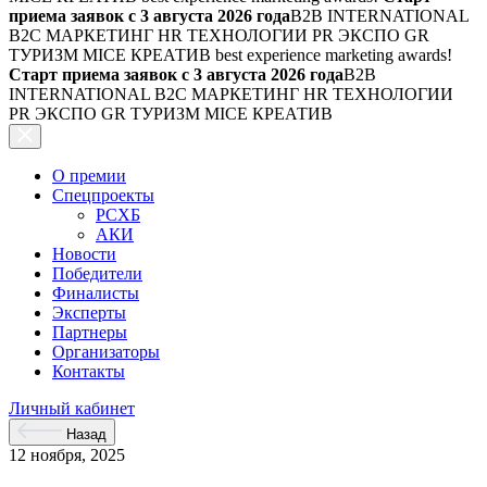
приема заявок с 3 августа 2026 года
B2B INTERNATIONAL
B2C МАРКЕТИНГ HR ТЕХНОЛОГИИ PR ЭКСПО GR
ТУРИЗМ MICE КРЕАТИВ
best experience marketing awards!
Старт приема заявок с 3 августа 2026 года
B2B
INTERNATIONAL B2C МАРКЕТИНГ HR ТЕХНОЛОГИИ
PR ЭКСПО GR ТУРИЗМ MICE КРЕАТИВ
О премии
Спецпроекты
РСХБ
АКИ
Новости
Победители
Финалисты
Эксперты
Партнеры
Организаторы
Контакты
Личный кабинет
Назад
12 ноября, 2025