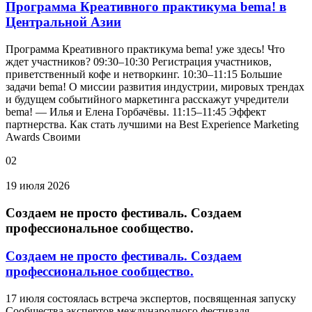
Программа Креативного практикума bema! в
Центральной Азии
Программа Креативного практикума bema! уже здесь! Что
ждет участников? 09:30–10:30 Регистрация участников,
приветственный кофе и нетворкинг. 10:30–11:15 Большие
задачи bema! О миссии развития индустрии, мировых трендах
и будущем событийного маркетинга расскажут учредители
bema! — Илья и Елена Горбачёвы. 11:15–11:45 Эффект
партнерства. Как стать лучшими на Best Experience Marketing
Awards Своими
02
19 июля 2026
Создаем не просто фестиваль. Создаем
профессиональное сообщество.
Создаем не просто фестиваль. Создаем
профессиональное сообщество.
17 июля состоялась встреча экспертов, посвященная запуску
Сообщества экспертов международного фестиваля