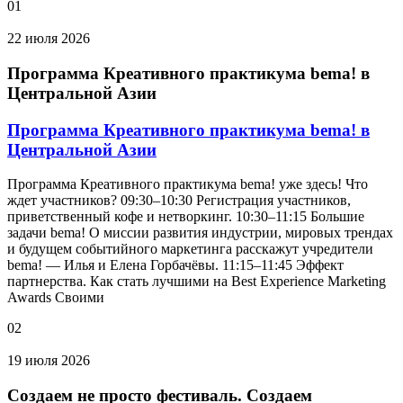
01
22 июля 2026
Программа Креативного практикума bema! в
Центральной Азии
Программа Креативного практикума bema! в
Центральной Азии
Программа Креативного практикума bema! уже здесь! Что
ждет участников? 09:30–10:30 Регистрация участников,
приветственный кофе и нетворкинг. 10:30–11:15 Большие
задачи bema! О миссии развития индустрии, мировых трендах
и будущем событийного маркетинга расскажут учредители
bema! — Илья и Елена Горбачёвы. 11:15–11:45 Эффект
партнерства. Как стать лучшими на Best Experience Marketing
Awards Своими
02
19 июля 2026
Создаем не просто фестиваль. Создаем