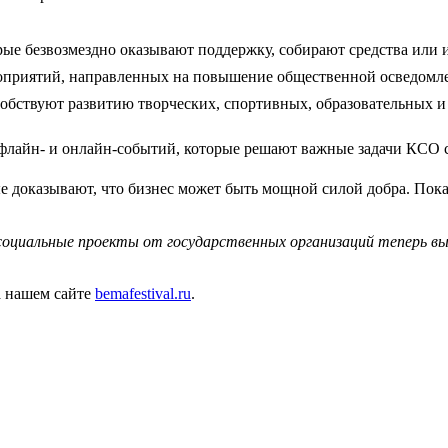
ые безвозмездно оказывают поддержку, собирают средства или им
оприятий, направленных на повышение общественной осведомл
собствуют развитию творческих, спортивных, образовательных 
лайн- и онлайн-событий, которые решают важные задачи КСО с
 доказывают, что бизнес может быть мощной силой добра. Пока
социальные проекты от государственных организаций теперь в
а нашем сайте
bemafestival.ru
.