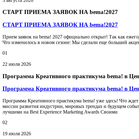
3 августа 2026
СТАРТ ПРИЕМА ЗАЯВОК НА bema!2027
СТАРТ ПРИЕМА ЗАЯВОК НА bema!2027
Прием заявок на bema! 2027 официально открыт! Так как ежег
Что изменилось в новом сезоне: Мы сделали еще больший акце
01
22 июля 2026
Программа Креативного практикума bema! в Це
Программа Креативного практикума bema! в Це
Программа Креативного практикума bema! уже здесь! Что ждет 
миссии развития индустрии, мировых трендах и будущем событ
лучшими на Best Experience Marketing Awards Своими
02
19 июля 2026