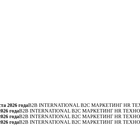
та 2026 года
B2B INTERNATIONAL B2C МАРКЕТИНГ HR ТЕ
2026 года
B2B INTERNATIONAL B2C МАРКЕТИНГ HR ТЕХН
2026 года
B2B INTERNATIONAL B2C МАРКЕТИНГ HR ТЕХН
2026 года
B2B INTERNATIONAL B2C МАРКЕТИНГ HR ТЕХН