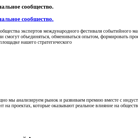
нальное сообщество.
нальное сообщество.
Сообщества экспертов международного фестиваля событийного м
ли смогут объединяться, обмениваться опытом, формировать пр
площадке нашего стратегического
одно мы анализируем рынок и развиваем премию вместе с индус
нт на проектах, которые оказывают реальное влияние на общест