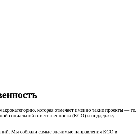
енность
акрокатегорию, которая отмечает именно такие проекты — те,
вной социальной ответственности (КСО) и поддержку
нений. Мы собрали самые значимые направления КСО в