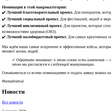
Номинации в этой макрокатегории:
✔️
Лучший благотворительный проект.
Для инициатив, котор
✔️
Лучший социальный проект.
Для фестивалей, акций и мер
✔️
Лучший инклюзивный проект.
Для проектов, которые спо
возможностями здоровья (ОВЗ).
✔️
Лучший малобюджетный проект.
Для самых креативных оф
Мы ждём ваши самые искренние и эффективные кейсы, которые
меняют жизнь людей.
✓
Обратите внимание: в этом сезоне есть изменения — 
этом мы расскажем в следующей коммуникации.
Ознакомиться со всеми номинациями и подать заявку можно н
#bemafestival
Новости
Все новости