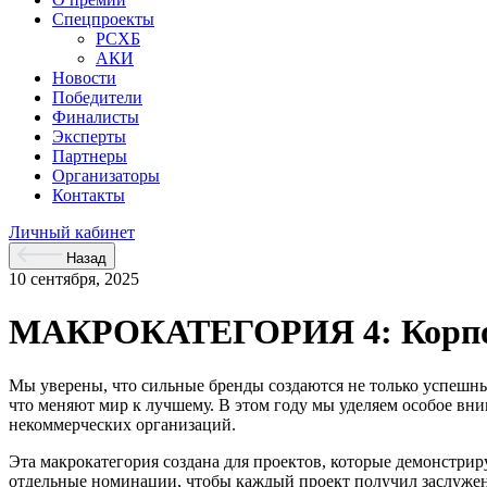
Спецпроекты
РСХБ
АКИ
Новости
Победители
Финалисты
Эксперты
Партнеры
Организаторы
Контакты
Личный кабинет
Назад
10 сентября, 2025
МАКРОКАТЕГОРИЯ 4: Корпора
Мы уверены, что сильные бренды создаются не только успешны
что меняют мир к лучшему. В этом году мы уделяем особое в
некоммерческих организаций.
Эта макрокатегория создана для проектов, которые демонстр
отдельные номинации, чтобы каждый проект получил заслужен