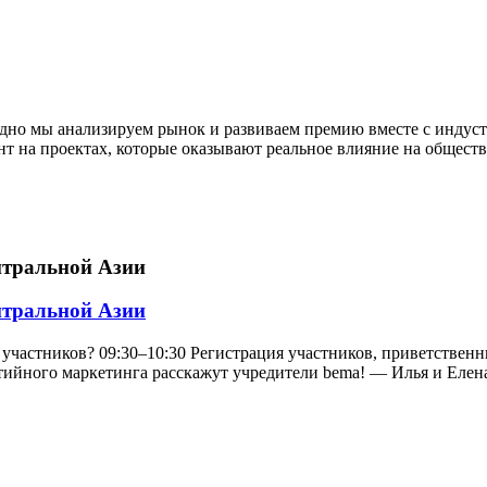
одно мы анализируем рынок и развиваем премию вместе с индус
нт на проектах, которые оказывают реальное влияние на общест
нтральной Азии
нтральной Азии
участников? 09:30–10:30 Регистрация участников, приветственны
ийного маркетинга расскажут учредители bema! — Илья и Елена 