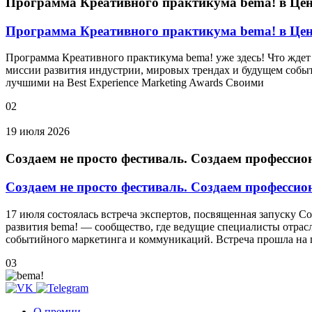
Программа Креативного практикума bema! в Це
Программа Креативного практикума bema! в Це
Программа Креативного практикума bema! уже здесь! Что ждет 
миссии развития индустрии, мировых трендах и будущем событ
лучшими на Best Experience Marketing Awards Своими
02
19 июля 2026
Создаем не просто фестиваль. Создаем профессио
Создаем не просто фестиваль. Создаем профессио
17 июля состоялась встреча экспертов, посвященная запуску 
развития bema! — сообщество, где ведущие специалисты отрас
событийного маркетинга и коммуникаций. Встреча прошла на 
03
О премии