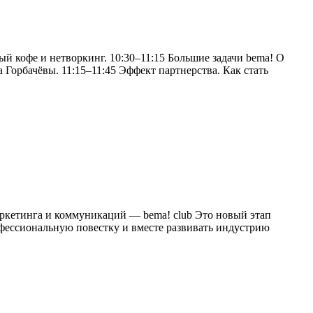
й кофе и нетворкинг. 10:30–11:15 Большие задачи bema! О
Горбачёвы. 11:15–11:45 Эффект партнерства. Как стать
аркетинга и коммуникаций — bema! club Это новый этап
офессиональную повестку и вместе развивать индустрию