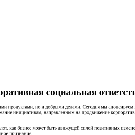
тивная социальная ответств
ми продуктами, но и добрыми делами. Сегодня мы анонсируем м
нимание инициативам, направленным на продвижение корпорати
ируют, как бизнес может быть движущей силой позитивных изме
ное признание.