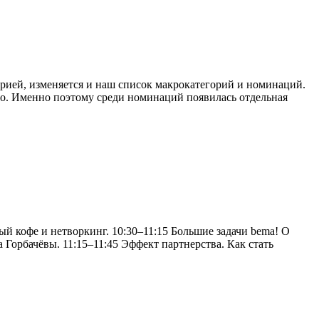
трией, изменяется и наш список макрокатегорий и номинаций.
во. Именно поэтому среди номинаций появилась отдельная
й кофе и нетворкинг. 10:30–11:15 Большие задачи bema! О
Горбачёвы. 11:15–11:45 Эффект партнерства. Как стать