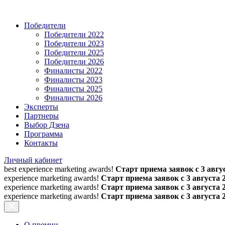
Победители
Победители 2022
Победители 2023
Победители 2025
Победители 2026
Финалисты 2022
Финалисты 2023
Финалисты 2025
Финалисты 2026
Эксперты
Партнеры
Выбор Дзена
Программа
Контакты
Личный кабинет
best experience marketing awards!
Старт приема заявок с 3 авгус
experience marketing awards!
Старт приема заявок с 3 августа 
experience marketing awards!
Старт приема заявок с 3 августа 
experience marketing awards!
Старт приема заявок с 3 августа 
О премии