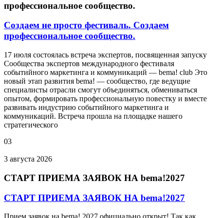
профессиональное сообщество.
Создаем не просто фестиваль. Создаем
профессиональное сообщество.
17 июля состоялась встреча экспертов, посвященная запуску
Сообщества экспертов международного фестиваля
событийного маркетинга и коммуникаций — bema! club Это
новый этап развития bema! — сообщество, где ведущие
специалисты отрасли смогут объединяться, обмениваться
опытом, формировать профессиональную повестку и вместе
развивать индустрию событийного маркетинга и
коммуникаций. Встреча прошла на площадке нашего
стратегического
03
3 августа 2026
СТАРТ ПРИЕМА ЗАЯВОК НА bema!2027
СТАРТ ПРИЕМА ЗАЯВОК НА bema!2027
Прием заявок на bema! 2027 официально открыт! Так как