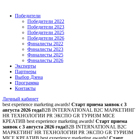
Победители
Победители 2022
Победители 2023
Победители 2025
Победители 2026
Финалисты 2022
Финалисты 2023
Финалисты 2025
Финалисты 2026
Эксперты
Партнеры
Выбор Дзена
Программа
Контакты
Личный кабинет
best experience marketing awards!
Старт приема заявок с 3
августа 2026 года
B2B INTERNATIONAL B2C МАРКЕТИНГ
HR ТЕХНОЛОГИИ PR ЭКСПО GR ТУРИЗМ MICE
КРЕАТИВ
best experience marketing awards!
Старт приема
заявок с 3 августа 2026 года
B2B INTERNATIONAL B2C
МАРКЕТИНГ HR ТЕХНОЛОГИИ PR ЭКСПО GR ТУРИЗМ
MICE КРЕАТИВ
best experience marketing awards!
Старт