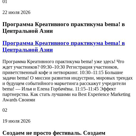
01
22 июля 2026
Программа Креативного практикума bema! в
Центральной Азии
Программа Креативного практикума bema! в
Центральной Азии
Программа Креативного практикума bema! уже здесь! Что
ждет участников? 09:30–10:30 Регистрация участников,
приветственный кофе и нетворкинг. 10:30–11:15 Большие
задачи bema! О миссии развития индустрии, мировых трендах
и будущем событийного маркетинга расскажут учредители
bema! — Илья и Елена Горбачёвы. 11:15–11:45 Эффект
партнерства. Как стать лучшими на Best Experience Marketing
Awards Своими
02
19 июля 2026
Создаем не просто фестиваль. Создаем