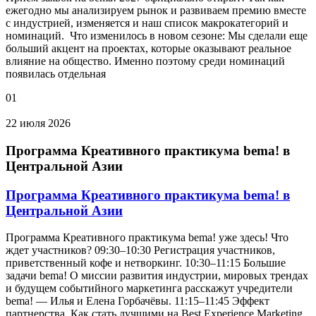
ежегодно мы анализируем рынок и развиваем премию вместе
с индустрией, изменяется и наш список макрокатегорий и
номинаций. Что изменилось в новом сезоне: Мы сделали еще
больший акцент на проектах, которые оказывают реальное
влияние на общество. Именно поэтому среди номинаций
появилась отдельная
01
22 июля 2026
Программа Креативного практикума bema! в
Центральной Азии
Программа Креативного практикума bema! в
Центральной Азии
Программа Креативного практикума bema! уже здесь! Что
ждет участников? 09:30–10:30 Регистрация участников,
приветственный кофе и нетворкинг. 10:30–11:15 Большие
задачи bema! О миссии развития индустрии, мировых трендах
и будущем событийного маркетинга расскажут учредители
bema! — Илья и Елена Горбачёвы. 11:15–11:45 Эффект
партнерства. Как стать лучшими на Best Experience Marketing