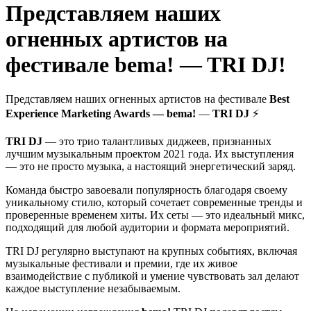
Представляем наших
огненных артистов на
фестивале bema! — TRI DJ!
Представляем наших огненных артистов на фестивале
Best
Experience Marketing Awards — bema!
—
TRI DJ
⚡️
TRI DJ
— это трио талантливых диджеев, признанных
лучшим музыкальным проектом 2021 года. Их выступления
— это не просто музыка, а настоящий энергетический заряд.
Команда быстро завоевали популярность благодаря своему
уникальному стилю, который сочетает современные тренды и
проверенные временем хиты. Их сеты — это идеальный микс,
подходящий для любой аудитории и формата мероприятий.
TRI DJ регулярно выступают на крупных событиях, включая
музыкальные фестивали и премии, где их живое
взаимодействие с публикой и умение чувствовать зал делают
каждое выступление незабываемым.