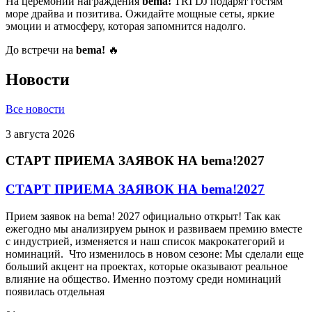
На церемонии награждения
bema!
TRI DJ подарят гостям
море драйва и позитива. Ожидайте мощные сеты, яркие
эмоции и атмосферу, которая запомнится надолго.
До встречи на
bema!
🔥
Новости
Все новости
3 августа 2026
СТАРТ ПРИЕМА ЗАЯВОК НА bema!2027
СТАРТ ПРИЕМА ЗАЯВОК НА bema!2027
Прием заявок на bema! 2027 официально открыт! Так как
ежегодно мы анализируем рынок и развиваем премию вместе
с индустрией, изменяется и наш список макрокатегорий и
номинаций. Что изменилось в новом сезоне: Мы сделали еще
больший акцент на проектах, которые оказывают реальное
влияние на общество. Именно поэтому среди номинаций
появилась отдельная