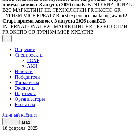
приема заявок с 3 августа 2026 года
B2B INTERNATIONAL
B2C МАРКЕТИНГ HR ТЕХНОЛОГИИ PR ЭКСПО GR
ТУРИЗМ MICE КРЕАТИВ
best experience marketing awards!
Старт приема заявок с 3 августа 2026 года
B2B
INTERNATIONAL B2C МАРКЕТИНГ HR ТЕХНОЛОГИИ
PR ЭКСПО GR ТУРИЗМ MICE КРЕАТИВ
О премии
Спецпроекты
РСХБ
АКИ
Новости
Победители
Финалисты
Эксперты
Партнеры
Организаторы
Контакты
Личный кабинет
Назад
18 февраля, 2025