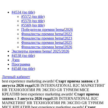
#4534 (no title)
#5572 (no title)
#5570 (no title)
#5569 (no title)
Победители премии bema!2026
Финалисты премии bema!2022
Финалисты премии bema!2023
Финалисты премии bema!2025
Финалисты премии bema!2026
Эксперты премии bema! 2025/2026
#4538 (no title)
Дзен
Программа
#4548 (no title)
Личный кабинет
best experience marketing awards!
Старт приема заявок с 3
августа 2026 года
B2B INTERNATIONAL B2C МАРКЕТИНГ
HR ТЕХНОЛОГИИ PR ЭКСПО GR ТУРИЗМ MICE
КРЕАТИВ
best experience marketing awards!
Старт приема
заявок с 3 августа 2026 года
B2B INTERNATIONAL B2C
МАРКЕТИНГ HR ТЕХНОЛОГИИ PR ЭКСПО GR ТУРИЗМ
MICE КРЕАТИВ
best experience marketing awards!
Старт