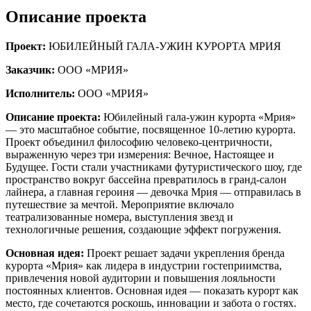
Описание проекта
Проект:
ЮБИЛЕЙНЫЙ ГАЛА-УЖИН КУРОРТА МРИЯ
Заказчик:
ООО «МРИЯ»
Исполнитель:
ООО «МРИЯ»
Описание проекта:
Юбилейный гала-ужин курорта «Мрия»
— это масштабное событие, посвященное 10-летию курорта.
Проект объединил философию человеко-центричности,
выраженную через три измерения: Вечное, Настоящее и
Будущее. Гости стали участниками футуристического шоу, где
пространство вокруг бассейна превратилось в гранд-салон
лайнера, а главная героиня — девочка Мрия — отправилась в
путешествие за мечтой. Мероприятие включало
театрализованные номера, выступления звезд и
технологичные решения, создающие эффект погружения.
Основная идея:
Проект решает задачи укрепления бренда
курорта «Мрия» как лидера в индустрии гостеприимства,
привлечения новой аудитории и повышения лояльности
постоянных клиентов. Основная идея — показать курорт как
место, где сочетаются роскошь, инновации и забота о гостях.