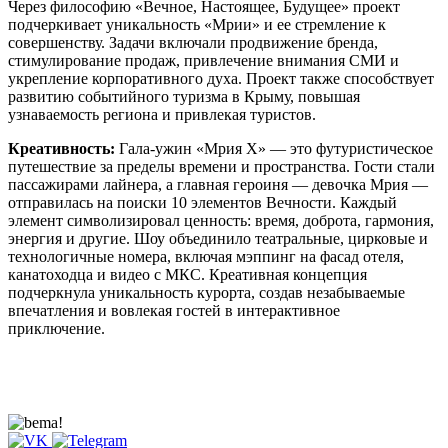
Через философию «Вечное, Настоящее, Будущее» проект
подчеркивает уникальность «Мрии» и ее стремление к
совершенству. Задачи включали продвижение бренда,
стимулирование продаж, привлечение внимания СМИ и
укрепление корпоративного духа. Проект также способствует
развитию событийного туризма в Крыму, повышая
узнаваемость региона и привлекая туристов.
Креативность:
Гала-ужин «Мрия X» — это футуристическое
путешествие за пределы времени и пространства. Гости стали
пассажирами лайнера, а главная героиня — девочка Мрия —
отправилась на поиски 10 элементов Вечности. Каждый
элемент символизировал ценность: время, доброта, гармония,
энергия и другие. Шоу объединило театральные, цирковые и
технологичные номера, включая мэппинг на фасад отеля,
канатоходца и видео с МКС. Креативная концепция
подчеркнула уникальность курорта, создав незабываемые
впечатления и вовлекая гостей в интерактивное
приключение.