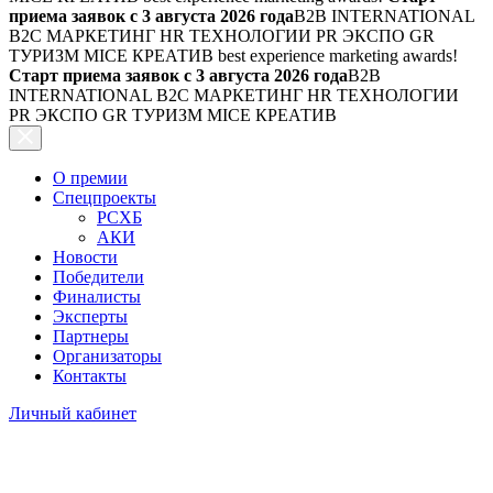
приема заявок с 3 августа 2026 года
B2B INTERNATIONAL
B2C МАРКЕТИНГ HR ТЕХНОЛОГИИ PR ЭКСПО GR
ТУРИЗМ MICE КРЕАТИВ
best experience marketing awards!
Старт приема заявок с 3 августа 2026 года
B2B
INTERNATIONAL B2C МАРКЕТИНГ HR ТЕХНОЛОГИИ
PR ЭКСПО GR ТУРИЗМ MICE КРЕАТИВ
О премии
Спецпроекты
РСХБ
АКИ
Новости
Победители
Финалисты
Эксперты
Партнеры
Организаторы
Контакты
Личный кабинет