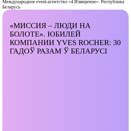
Международное event-агентство «4 Измерение». Республика
Беларусь
«МИССИЯ – ЛЮДИ НА
БОЛОТЕ». ЮБИЛЕЙ
КОМПАНИИ YVES ROCHER: 30
ГАДОЎ РАЗАМ Ў БЕЛАРУСІ