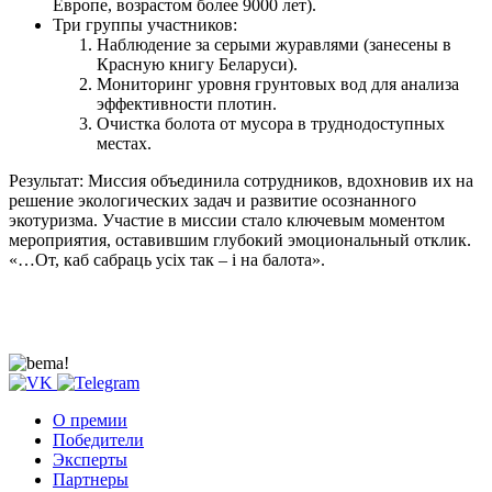
Европе, возрастом более 9000 лет).
Три группы участников:
Наблюдение за серыми журавлями (занесены в
Красную книгу Беларуси).
Мониторинг уровня грунтовых вод для анализа
эффективности плотин.
Очистка болота от мусора в труднодоступных
местах.
Результат: Миссия объединила сотрудников, вдохновив их на
решение экологических задач и развитие осознанного
экотуризма. Участие в миссии стало ключевым моментом
мероприятия, оставившим глубокий эмоциональный отклик.
«…От, каб сабраць усіх так – і на балота».
О премии
Победители
Эксперты
Партнеры