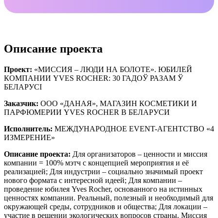
Описание проекта
Проект:
«МИССИЯ – ЛЮДИ НА БОЛОТЕ». ЮБИЛЕЙ
КОМПАНИИ YVES ROCHER: 30 ГАДОЎ РАЗАМ Ў
БЕЛАРУСІ
Заказчик:
ООО «ДАНАЯ», МАГАЗИН КОСМЕТИКИ И
ПАРФЮМЕРИИ YVES ROCHER В БЕЛАРУСИ
Исполнитель:
МЕЖДУНАРОДНОЕ EVENT-АГЕНТСТВО «4
ИЗМЕРЕНИЕ»
Описание проекта:
Для организаторов – ценности и миссия
компании = 100% мэтч с концепцией мероприятия и её
реализацией; Для индустрии – социально значимый проект
нового формата с интересной идеей; Для компании –
проведение юбилея Yves Rocher, основанного на истинных
ценностях компании. Реальный, полезный и необходимый для
окружающей среды, сотрудников и общества; Для локации –
участие в решении экологических вопросов страны. Миссия