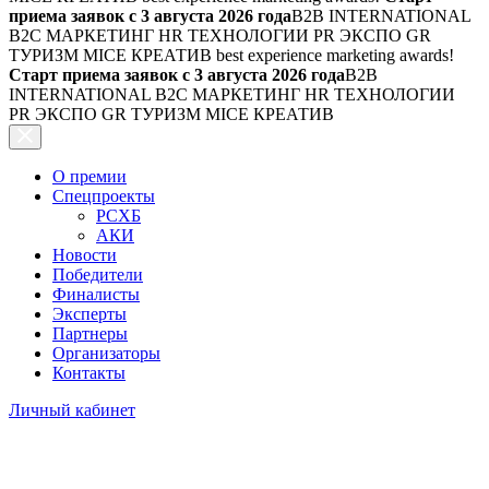
приема заявок с 3 августа 2026 года
B2B INTERNATIONAL
B2C МАРКЕТИНГ HR ТЕХНОЛОГИИ PR ЭКСПО GR
ТУРИЗМ MICE КРЕАТИВ
best experience marketing awards!
Старт приема заявок с 3 августа 2026 года
B2B
INTERNATIONAL B2C МАРКЕТИНГ HR ТЕХНОЛОГИИ
PR ЭКСПО GR ТУРИЗМ MICE КРЕАТИВ
О премии
Спецпроекты
РСХБ
АКИ
Новости
Победители
Финалисты
Эксперты
Партнеры
Организаторы
Контакты
Личный кабинет