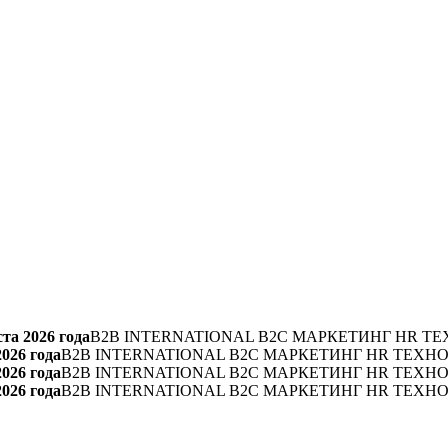
та 2026 года
B2B INTERNATIONAL B2C МАРКЕТИНГ HR ТЕ
2026 года
B2B INTERNATIONAL B2C МАРКЕТИНГ HR ТЕХН
2026 года
B2B INTERNATIONAL B2C МАРКЕТИНГ HR ТЕХН
2026 года
B2B INTERNATIONAL B2C МАРКЕТИНГ HR ТЕХН