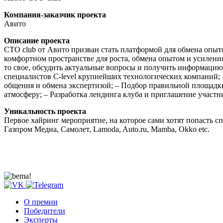
Компания-заказчик проекта
Авито
Описание проекта
CTO club от Авито призван стать платформой для обмена опыто
комфортном пространстве для роста, обмена опытом и усилени
то свое, обсудить актуальные вопросы и получить информацию
специалистов С-level крупнейших технологических компаний; 
общения и обмена экспертизой; – Подбор правильной площадк
атмосферу; – Разработка лендинга клуба и приглашение участн
Уникальность проекта
Первое хайринг мероприятие, на которое сами хотят попасть с
Газпром Медиа, Самолет, Lamoda, Auto.ru, Mamba, Okko etc.
О премии
Победители
Эксперты