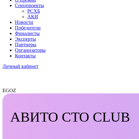
Спецпроекты
РСХБ
АКИ
Новости
Победители
Финалисты
Эксперты
Партнеры
Организаторы
Контакты
Личный кабинет
EGOZ
АВИТО СТО CLUB