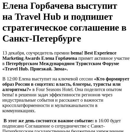
Елена Горбачева выступит
на Travel Hub и подпишет
стратегическое соглашение в
Санкт-Петербурге
13 декабря, соучредитель премии
bema! Best Experience
Marketing Awards Елена Горбачева
примет активное участие
в
Петербургском Международном Туристском Форуме
«Travel Hub. Приезжай. Зима».
В 12:00 Елена выступит на ключевой сессии
«Кто формирует
образ России в соцсетях: власть, блогеры, туристы или
алгоритмы?»
в Four Seasons Hotel. Она поделится опытом
bema! в решении задач эффективности регионов через
индустриальные события и расскажет о важности
кроссплатформенности и мультиканальности в
коммуникациях.
В этот же день состоится важное событие:
в 16:00 будет
подписано Соглашение о сотрудничестве с Санкт-
Петербургским государственным бюджетным учреждением