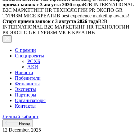
приема заявок с 3 августа 2026 года
B2B INTERNATIONAL
B2C МАРКЕТИНГ HR ТЕХНОЛОГИИ PR ЭКСПО GR
ТУРИЗМ MICE КРЕАТИВ
best experience marketing awards!
Старт приема заявок с 3 августа 2026 года
B2B
INTERNATIONAL B2C МАРКЕТИНГ HR ТЕХНОЛОГИИ
PR ЭКСПО GR ТУРИЗМ MICE КРЕАТИВ
О премии
Спецпроекты
РСХБ
АКИ
Новости
Победители
Финалисты
Эксперты
Партнеры
Организаторы
Контакты
Личный кабинет
Назад
12 December, 2025