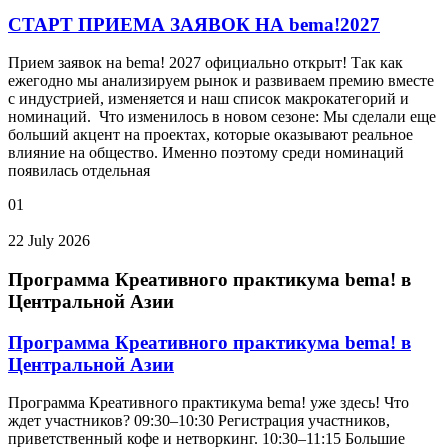
СТАРТ ПРИЕМА ЗАЯВОК НА bema!2027
Прием заявок на bema! 2027 официально открыт! Так как
ежегодно мы анализируем рынок и развиваем премию вместе
с индустрией, изменяется и наш список макрокатегорий и
номинаций. Что изменилось в новом сезоне: Мы сделали еще
больший акцент на проектах, которые оказывают реальное
влияние на общество. Именно поэтому среди номинаций
появилась отдельная
01
22 July 2026
Программа Креативного практикума bema! в
Центральной Азии
Программа Креативного практикума bema! в
Центральной Азии
Программа Креативного практикума bema! уже здесь! Что
ждет участников? 09:30–10:30 Регистрация участников,
приветственный кофе и нетворкинг. 10:30–11:15 Большие