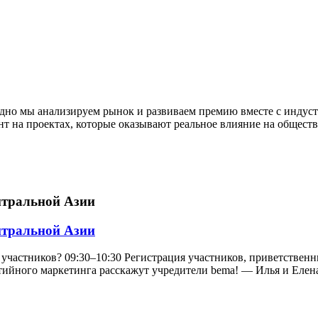
одно мы анализируем рынок и развиваем премию вместе с индус
нт на проектах, которые оказывают реальное влияние на общест
нтральной Азии
нтральной Азии
участников? 09:30–10:30 Регистрация участников, приветственны
ийного маркетинга расскажут учредители bema! — Илья и Елена 