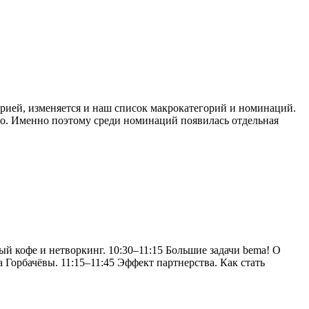
трией, изменяется и наш список макрокатегорий и номинаций.
во. Именно поэтому среди номинаций появилась отдельная
й кофе и нетворкинг. 10:30–11:15 Большие задачи bema! О
Горбачёвы. 11:15–11:45 Эффект партнерства. Как стать