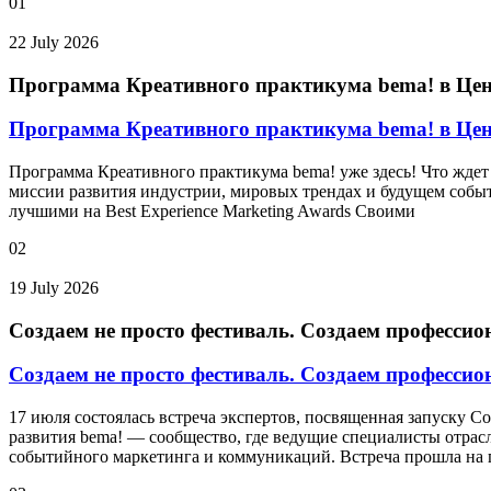
01
22 July 2026
Программа Креативного практикума bema! в Це
Программа Креативного практикума bema! в Це
Программа Креативного практикума bema! уже здесь! Что ждет 
миссии развития индустрии, мировых трендах и будущем событ
лучшими на Best Experience Marketing Awards Своими
02
19 July 2026
Создаем не просто фестиваль. Создаем профессио
Создаем не просто фестиваль. Создаем профессио
17 июля состоялась встреча экспертов, посвященная запуску 
развития bema! — сообщество, где ведущие специалисты отрас
событийного маркетинга и коммуникаций. Встреча прошла на 