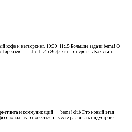
й кофе и нетворкинг. 10:30–11:15 Большие задачи bema! О
Горбачёвы. 11:15–11:45 Эффект партнерства. Как стать
аркетинга и коммуникаций — bema! club Это новый этап
офессиональную повестку и вместе развивать индустрию