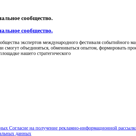
нальное сообщество.
нальное сообщество.
Сообщества экспертов международного фестиваля событийного м
ли смогут объединяться, обмениваться опытом, формировать пр
площадке нашего стратегического
нных
Согласие на получение рекламно-информационной рассыл
нальных данных