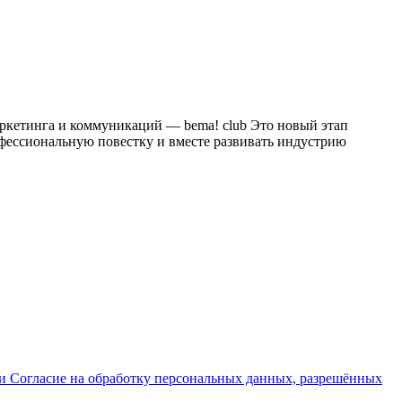
аркетинга и коммуникаций — bema! club Это новый этап
офессиональную повестку и вместе развивать индустрию
ки
Согласие на обработку персональных данных, разрешённых