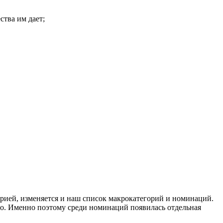
ства им дает;
трией, изменяется и наш список макрокатегорий и номинаций.
во. Именно поэтому среди номинаций появилась отдельная