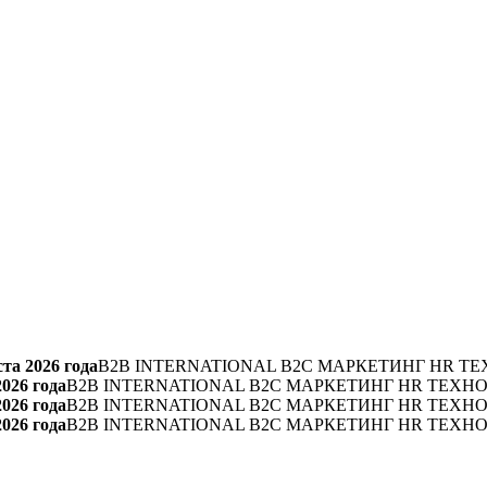
та 2026 года
B2B INTERNATIONAL B2C МАРКЕТИНГ HR ТЕ
2026 года
B2B INTERNATIONAL B2C МАРКЕТИНГ HR ТЕХН
2026 года
B2B INTERNATIONAL B2C МАРКЕТИНГ HR ТЕХН
2026 года
B2B INTERNATIONAL B2C МАРКЕТИНГ HR ТЕХН