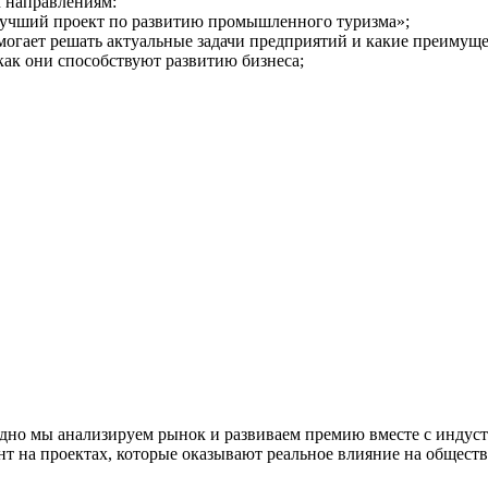
 направлениям:
Лучший проект по развитию промышленного туризма»;
могает решать актуальные задачи предприятий и какие преимуще
как они способствуют развитию бизнеса;
одно мы анализируем рынок и развиваем премию вместе с индус
нт на проектах, которые оказывают реальное влияние на общест