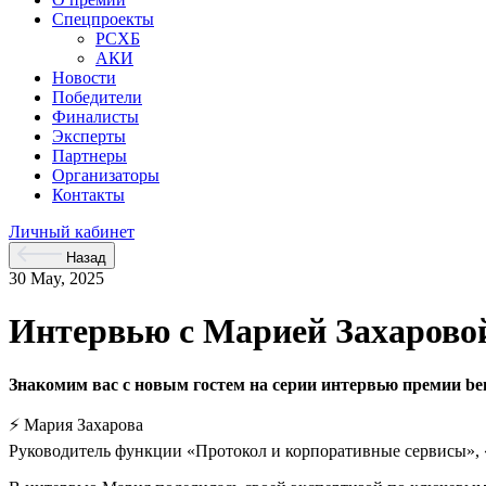
Спецпроекты
РСХБ
АКИ
Новости
Победители
Финалисты
Эксперты
Партнеры
Организаторы
Контакты
Личный кабинет
Назад
30 May, 2025
Интервью с Марией Захарово
Знакомим вас с новым гостем на серии интервью премии be
⚡ Мария Захарова
Руководитель функции «Протокол и корпоративные сервисы»,