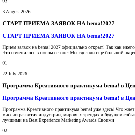
03
3 August 2026
СТАРТ ПРИЕМА ЗАЯВОК НА bema!2027
СТАРТ ПРИЕМА ЗАЯВОК НА bema!2027
Прием заявок на bema! 2027 официально открыт! Так как ежег
Что изменилось в новом сезоне: Мы сделали еще больший акце
01
22 July 2026
Программа Креативного практикума bema! в Це
Программа Креативного практикума bema! в Це
Программа Креативного практикума bema! уже здесь! Что ждет 
миссии развития индустрии, мировых трендах и будущем событ
лучшими на Best Experience Marketing Awards Своими
02