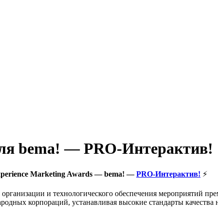
аля bema! — PRO-Интерактив!
xperience Marketing Awards — bema! —
PRO-Интерактив!
⚡️
 организации и технологического обеспечения мероприятий пре
родных корпораций, устанавливая высокие стандарты качества 