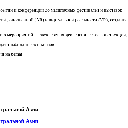
бытий и конференций до масштабных фестивалей и выставок.
гий дополненной (AR) и виртуальной реальности (VR), создани
ию мероприятий — звук, свет, видео, сценические конструкции,
для тимбилдингов и квизов.
чи на bema!
нтральной Азии
нтральной Азии