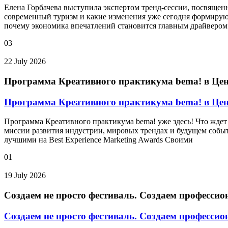
Елена Горбачева выступила экспертом тренд-сессии, посвящен
современный туризм и какие изменения уже сегодня формиру
почему экономика впечатлений становится главным драйвером 
03
22 July 2026
Программа Креативного практикума bema! в Це
Программа Креативного практикума bema! в Це
Программа Креативного практикума bema! уже здесь! Что ждет 
миссии развития индустрии, мировых трендах и будущем событ
лучшими на Best Experience Marketing Awards Своими
01
19 July 2026
Создаем не просто фестиваль. Создаем профессио
Создаем не просто фестиваль. Создаем профессио