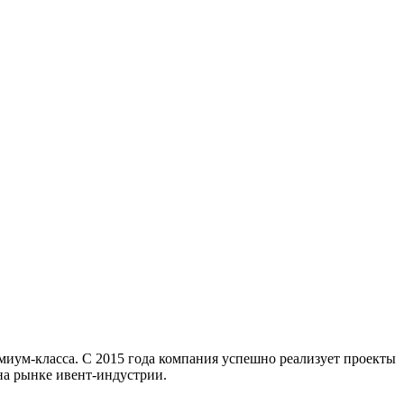
миум-класса. С 2015 года компания успешно реализует проекты
на рынке ивент-индустрии.