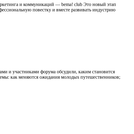
аркетинга и коммуникаций — bema! club Это новый этап
офессиональную повестку и вместе развивать индустрию
ами и участниками форума обсудили, каким становится
темы: как меняются ожидания молодых путешественников;