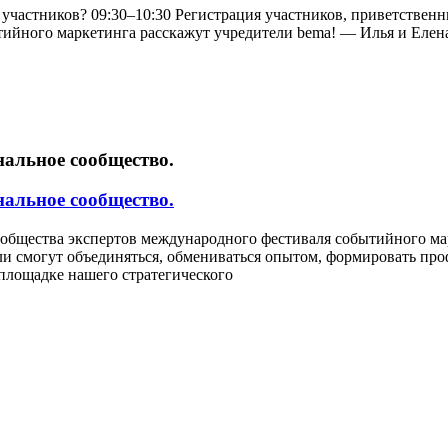
участников? 09:30–10:30 Регистрация участников, приветственны
ийного маркетинга расскажут учредители bema! — Илья и Елена 
нальное сообщество.
нальное сообщество.
Сообщества экспертов международного фестиваля событийного м
ли смогут объединяться, обмениваться опытом, формировать пр
площадке нашего стратегического