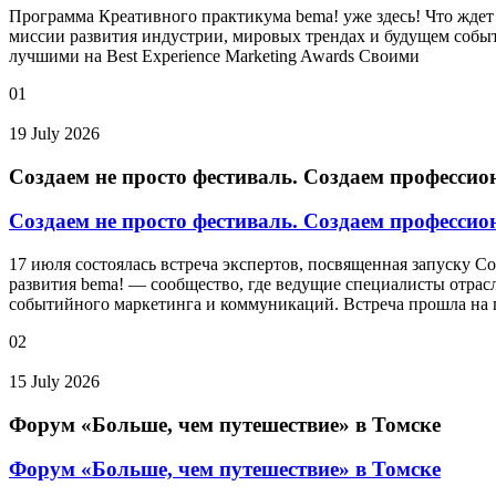
Программа Креативного практикума bema! уже здесь! Что ждет 
миссии развития индустрии, мировых трендах и будущем событ
лучшими на Best Experience Marketing Awards Своими
01
19 July 2026
Создаем не просто фестиваль. Создаем профессио
Создаем не просто фестиваль. Создаем профессио
17 июля состоялась встреча экспертов, посвященная запуску 
развития bema! — сообщество, где ведущие специалисты отрас
событийного маркетинга и коммуникаций. Встреча прошла на 
02
15 July 2026
Форум «Больше, чем путешествие» в Томске
Форум «Больше, чем путешествие» в Томске