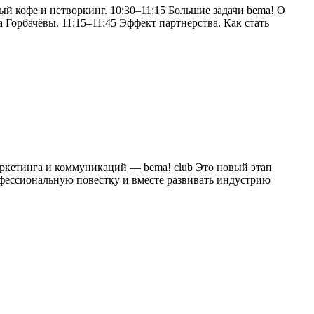
й кофе и нетворкинг. 10:30–11:15 Большие задачи bema! О
Горбачёвы. 11:15–11:45 Эффект партнерства. Как стать
аркетинга и коммуникаций — bema! club Это новый этап
офессиональную повестку и вместе развивать индустрию