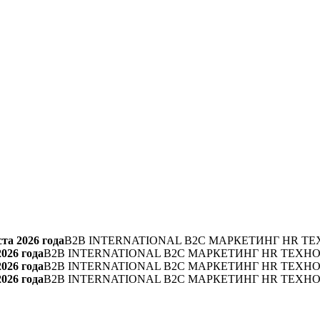
та 2026 года
B2B INTERNATIONAL B2C МАРКЕТИНГ HR ТЕ
2026 года
B2B INTERNATIONAL B2C МАРКЕТИНГ HR ТЕХН
2026 года
B2B INTERNATIONAL B2C МАРКЕТИНГ HR ТЕХН
2026 года
B2B INTERNATIONAL B2C МАРКЕТИНГ HR ТЕХН