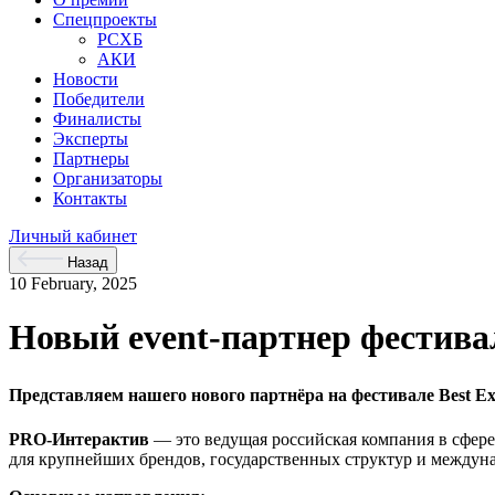
Спецпроекты
РСХБ
АКИ
Новости
Победители
Финалисты
Эксперты
Партнеры
Организаторы
Контакты
Личный кабинет
Назад
10 February, 2025
Новый event-партнер фестив
Представляем нашего нового партнёра на фестивале Best E
PRO-Интерактив
— это ведущая российская компания в сфере
для крупнейших брендов, государственных структур и междуна