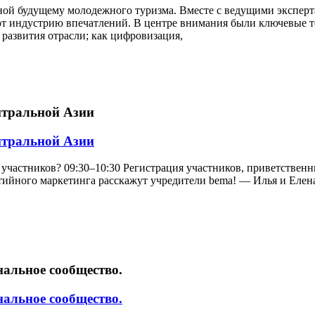
ной будущему молодежного туризма. Вместе с ведущими эксперт
ют индустрию впечатлений. В центре внимания были ключевые 
развития отрасли; как цифровизация,
нтральной Азии
нтральной Азии
участников? 09:30–10:30 Регистрация участников, приветственны
ийного маркетинга расскажут учредители bema! — Илья и Елена 
нальное сообщество.
нальное сообщество.