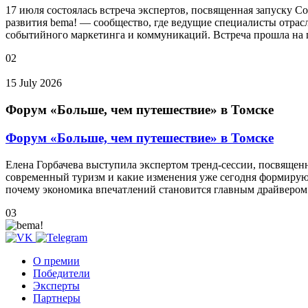
17 июля состоялась встреча экспертов, посвященная запуску 
развития bema! — сообщество, где ведущие специалисты отрас
событийного маркетинга и коммуникаций. Встреча прошла на 
02
15 July 2026
Форум «Больше, чем путешествие» в Томске
Форум «Больше, чем путешествие» в Томске
Елена Горбачева выступила экспертом тренд-сессии, посвящен
современный туризм и какие изменения уже сегодня формиру
почему экономика впечатлений становится главным драйвером 
03
О премии
Победители
Эксперты
Партнеры