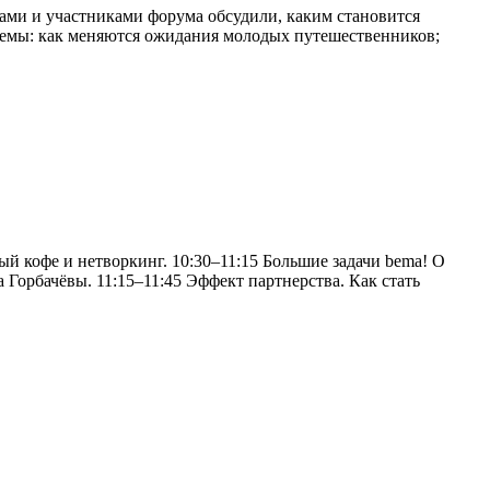
ами и участниками форума обсудили, каким становится
темы: как меняются ожидания молодых путешественников;
й кофе и нетворкинг. 10:30–11:15 Большие задачи bema! О
Горбачёвы. 11:15–11:45 Эффект партнерства. Как стать