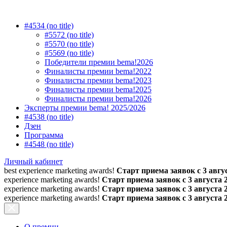
#4534 (no title)
#5572 (no title)
#5570 (no title)
#5569 (no title)
Победители премии bema!2026
Финалисты премии bema!2022
Финалисты премии bema!2023
Финалисты премии bema!2025
Финалисты премии bema!2026
Эксперты премии bema! 2025/2026
#4538 (no title)
Дзен
Программа
#4548 (no title)
Личный кабинет
best experience marketing awards!
Старт приема заявок с 3 авгус
experience marketing awards!
Старт приема заявок с 3 августа 
experience marketing awards!
Старт приема заявок с 3 августа 
experience marketing awards!
Старт приема заявок с 3 августа 
О премии