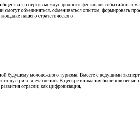
Сообщества экспертов международного фестиваля событийного м
ли смогут объединяться, обмениваться опытом, формировать пр
площадке нашего стратегического
ной будущему молодежного туризма. Вместе с ведущими эксперт
ют индустрию впечатлений. В центре внимания были ключевые 
развития отрасли; как цифровизация,