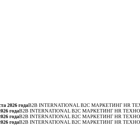
та 2026 года
B2B INTERNATIONAL B2C МАРКЕТИНГ HR ТЕ
2026 года
B2B INTERNATIONAL B2C МАРКЕТИНГ HR ТЕХН
2026 года
B2B INTERNATIONAL B2C МАРКЕТИНГ HR ТЕХН
2026 года
B2B INTERNATIONAL B2C МАРКЕТИНГ HR ТЕХН