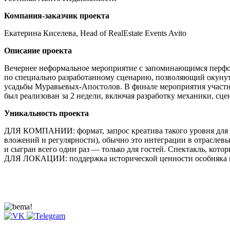
Компания-заказчик проекта
Екатерина Киселева, Head of RealEstate Events Avito
Описание проекта
Вечернее неформальное мероприятие с запоминающимся перфор
по специально разработанному сценарию, позволяющий окунут
усадьбы Муравьевых-Апостолов. В финале мероприятия участн
был реализован за 2 недели, включая разработку механики, сце
Уникальность проекта
ДЛЯ КОМПАНИИ: формат, запрос креатива такого уровня для 
вложений и регулярности), обычно это интеграции в отрасле
и сыгран всего один раз — только для гостей. Спектакль, кот
ДЛЯ ЛОКАЦИИ: поддержка исторической ценности особняка ка