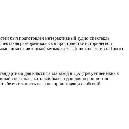
стей был подготовлен интерактивный аудио-спектакль
пектакля разворачивалось в пространстве исторической
компанемент авторской музыки джаз-фанк коллектива. Проект
ндартный для классифайда заход в ЦА (требует денежных
ный спектакль, который был создан для мероприятия
вать безмятежность на фоне происходящих событий.