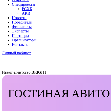
Спецпроекты
РСХБ
АКИ
Новости
Победители
Финалисты
Эксперты
Партнеры
Организаторы
Контакты
Личный кабинет
Ивент-агентство BRIGHT
ГОСТИНАЯ АВИТ