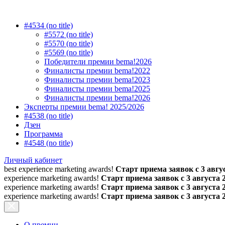
#4534 (no title)
#5572 (no title)
#5570 (no title)
#5569 (no title)
Победители премии bema!2026
Финалисты премии bema!2022
Финалисты премии bema!2023
Финалисты премии bema!2025
Финалисты премии bema!2026
Эксперты премии bema! 2025/2026
#4538 (no title)
Дзен
Программа
#4548 (no title)
Личный кабинет
best experience marketing awards!
Старт приема заявок с 3 авгус
experience marketing awards!
Старт приема заявок с 3 августа 
experience marketing awards!
Старт приема заявок с 3 августа 
experience marketing awards!
Старт приема заявок с 3 августа 
О премии